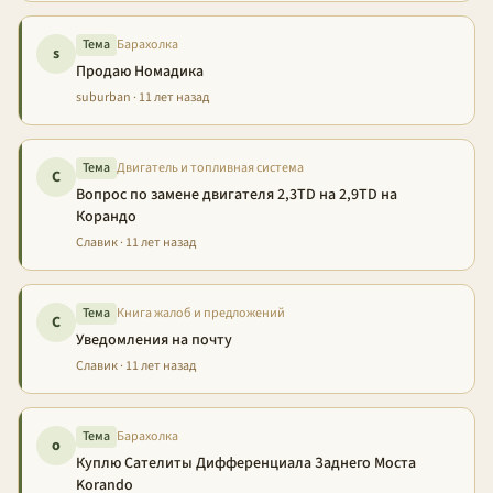
Тема
Барахолка
s
Продаю Номадика
suburban · 11 лет назад
Тема
Двигатель и топливная система
С
Вопрос по замене двигателя 2,3TD на 2,9TD на
Корандо
Славик · 11 лет назад
Тема
Книга жалоб и предложений
С
Уведомления на почту
Славик · 11 лет назад
Тема
Барахолка
o
Куплю Сателиты Дифференциала Заднего Моста
Korando