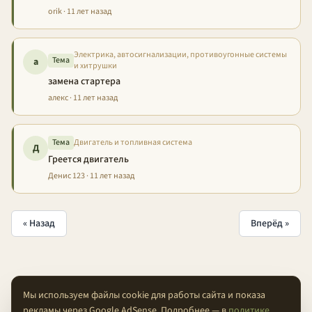
orik · 11 лет назад
Электрика, автосигнализации, противоугонные системы
Тема
а
и хитрушки
замена стартера
алекс · 11 лет назад
Тема
Двигатель и топливная система
Д
Греется двигатель
Денис 123 · 11 лет назад
« Назад
Вперёд »
Мы используем файлы cookie для работы сайта и показа
рекламы через Google AdSense. Подробнее — в
политике