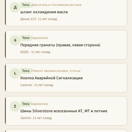
Тема
Двигатель и топливная система
Д
шланг охлаждения масла
Денис 123 · 11 лет назад
Тема
Барахолка
6
Передние гранаты (правая, левая сторона)
602EL · 11 лет назад
Тема
Ремонт своими силами , статьи
L
Кнопка Аварийной Сигнализации
Larenas · 11 лет назад
Тема
Барахолка
Z
Шины Silverstone всесезонные АТ, МТ и летние
Zamira · 11 лет назад