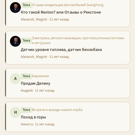
Тема
Отзывы владельцев автомобилей SsangYong
Кто такой Rexton? или Отзывы о Рекстоне
Alexandr_Magistr · 11 лет назад
Электрика, автосигнализации, противоугонные системы
Тема
и хитрушки
Датчик уровня топлива, датчик бензобака
Alexandr_Magistr · 11 лет назад
Тема
Барахолка
А
Продам Делику
Андрей · 11 лет назад
Тема
Встречи и выезды нашего клуба
Н
Поход в горы
Никита · 11 лет назад