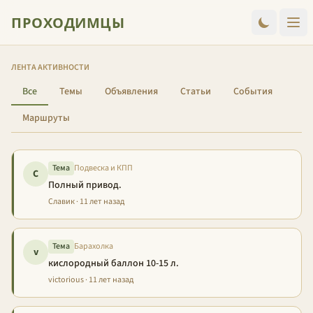
ПРОХОДИМЦЫ
ЛЕНТА АКТИВНОСТИ
Все
Темы
Объявления
Статьи
События
Маршруты
Тема
Подвеска и КПП
С
Полный привод.
Славик · 11 лет назад
Тема
Барахолка
v
кислородный баллон 10-15 л.
victorious · 11 лет назад