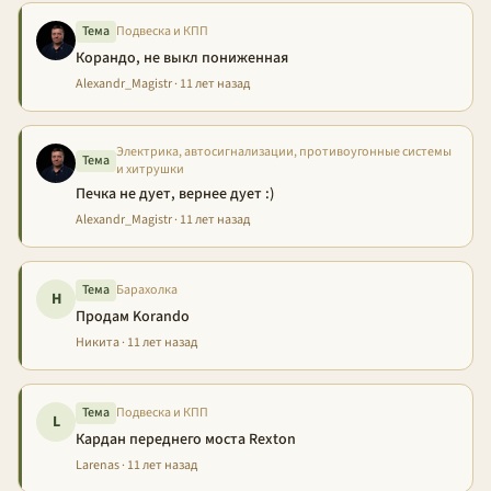
Тема
Подвеска и КПП
Корандо, не выкл пониженная
Alexandr_Magistr · 11 лет назад
Электрика, автосигнализации, противоугонные системы
Тема
и хитрушки
Печка не дует, вернее дует :)
Alexandr_Magistr · 11 лет назад
Тема
Барахолка
Н
Продам Korando
Никита · 11 лет назад
Тема
Подвеска и КПП
L
Кардан переднего моста Rexton
Larenas · 11 лет назад