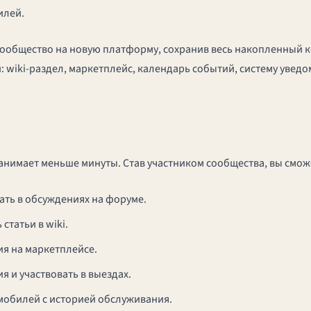
илей.
 сообщество на новую платформу, сохранив весь накопленный к
 wiki-раздел, маркетплейс, календарь событий, систему увед
ь
анимает меньше минуты. Став участником сообщества, вы смож
ать в обсуждениях на форуме.
статьи в wiki.
я на маркетплейсе.
 и участвовать в выездах.
омобилей с историей обслуживания.