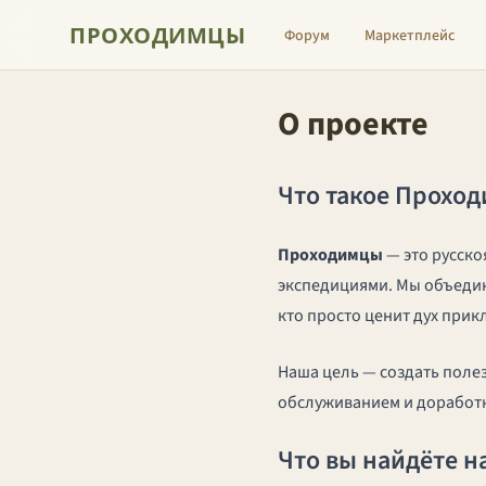
ПРОХОДИМЦЫ
Форум
Маркетплейс
О проекте
Что такое Прохо
Проходимцы
— это русско
экспедициями. Мы объедин
кто просто ценит дух при
Наша цель — создать полез
обслуживанием и доработк
Что вы найдёте н