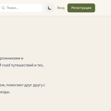
Вход
Регистрация
дорожниками и
road путешествий и тех,
м, помогают друг другу с
ыезды.