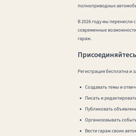
полноприводных автомоб
В 2026 году мы перенесли
современные возможности:
гараж.
Присоединяйтес
Регистрация бесплатна и з
Создавать темы и отвеч
Писать и редактировать 
Публиковать объявлени
Организовывать события
Вести гараж своих авт