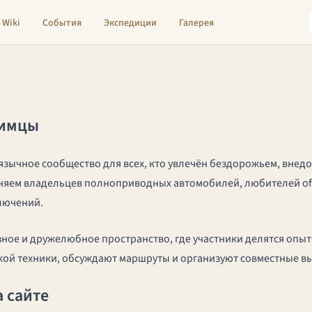
Wiki
События
Экспедиции
Галерея
димцы
язычное сообщество для всех, кто увлечён бездорожьем, вне
яем владельцев полноприводных автомобилей, любителей off-
ключений.
ное и дружелюбное пространство, где участники делятся опыто
ой техники, обсуждают маршруты и организуют совместные в
а сайте