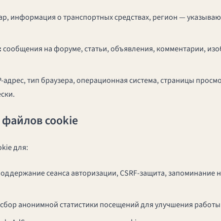
ар, информация о транспортных средствах, регион — указыва
:
сообщения на форуме, статьи, объявления, комментарии, из
P-адрес, тип браузера, операционная система, страницы просмо
ски.
 файлов cookie
kie для:
оддержание сеанса авторизации, CSRF-защита, запоминание 
сбор анонимной статистики посещений для улучшения работы 