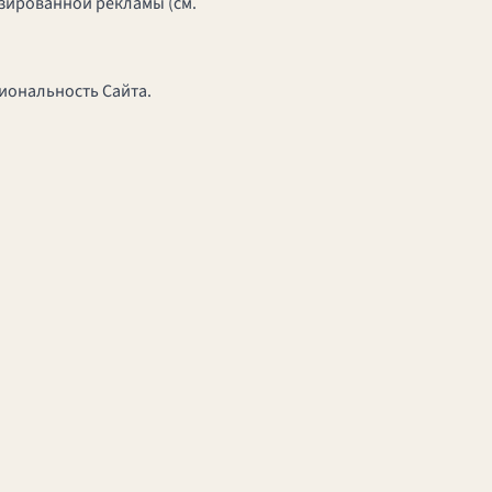
изированной рекламы (см.
циональность Сайта.