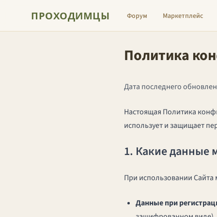
ПРОХОДИМЦЫ
Форум
Маркетплейс
Политика ко
Дата последнего обновлени
Настоящая Политика конфи
использует и защищает пе
1. Какие данные 
При использовании Сайта
Данные при регистрац
зашифрованном виде).