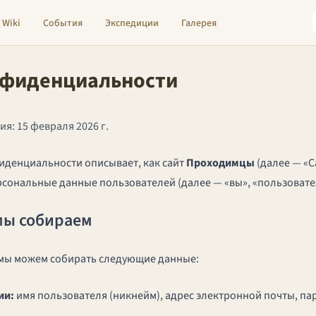
Wiki
События
Экспедиции
Галерея
нфиденциальности
я: 15 февраля 2026 г.
денциальности описывает, как сайт
Проходимцы
(далее — «С
рсональные данные пользователей (далее — «вы», «пользовате
мы собираем
 мы можем собирать следующие данные:
ии:
имя пользователя (никнейм), адрес электронной почты, пар