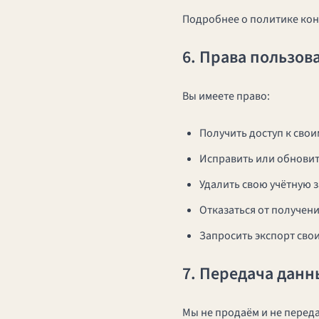
Подробнее о политике ко
6. Права пользов
Вы имеете право:
Получить доступ к сво
Исправить или обновит
Удалить свою учётную 
Отказаться от получен
Запросить экспорт сво
7. Передача данн
Мы не продаём и не перед