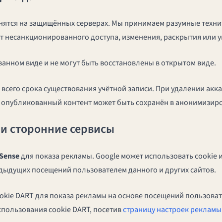
ятся на защищённых серверах. Мы принимаем разумные техни
т несанкционированного доступа, изменения, раскрытия или 
анном виде и не могут быть восстановлены в открытом виде.
 всего срока существования учётной записи. При удалении ак
 опубликованный контент может быть сохранён в анонимизир
e и сторонние сервисы
Sense
для показа рекламы. Google может использовать cookie и
дыдущих посещений пользователем данного и других сайтов.
ookie DART для показа рекламы на основе посещений пользова
спользования cookie DART, посетив
страницу настроек рекламы