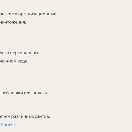
ческие и организационные
уничтожения.
каунта персональные
ованном виде.
 веб-маяки для показа
телем различных сайтов.
 Google
.