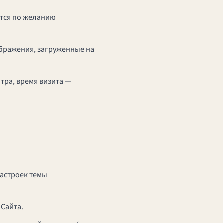
ются по желанию
ображения, загруженные на
тра, время визита —
настроек темы
Сайта.