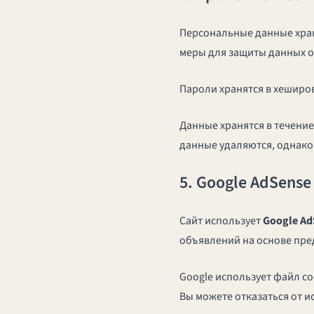
Персональные данные хран
меры для защиты данных о
Пароли хранятся в хеширов
Данные хранятся в течение
данные удаляются, однако
5. Google AdSens
Сайт использует
Google Ad
объявлений на основе пре
Google использует файл c
Вы можете отказаться от и