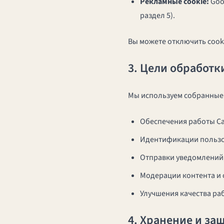
Рекламные cookie:
Goo
раздел 5).
Вы можете отключить cooki
3. Цели обработк
Мы используем собранные
Обеспечения работы Са
Идентификации пользов
Отправки уведомлений,
Модерации контента и 
Улучшения качества ра
4. Хранение и за