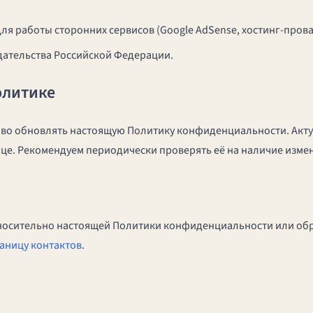
ля работы сторонних сервисов (Google AdSense, хостинг-прова
ательства Российской Федерации.
олитике
аво обновлять настоящую Политику конфиденциальности. Акту
ице. Рекомендуем периодически проверять её на наличие изме
относительно настоящей Политики конфиденциальности или об
аницу контактов
.