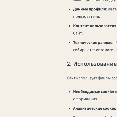
Данные профиля:
ават
пользователя.
Контент пользователя
Сайт.
Технические данные:
I
собираются автоматиче
2. Использование
Сайт использует файлы coo
Необходимые cookie:
п
оформления.
Аналитические cookie: