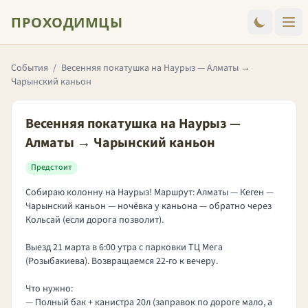
ПРОХОДИМЦЫ
События
/
Весенняя покатушка на Наурыз — Алматы →
Чарынский каньон
Весенняя покатушка на Наурыз —
Алматы → Чарынский каньон
Предстоит
Собираю колонну на Наурыз! Маршрут: Алматы — Кеген —
Чарынский каньон — ночёвка у каньона — обратно через
Кольсай (если дорога позволит).
Выезд 21 марта в 6:00 утра с парковки ТЦ Мега
(Розыбакиева). Возвращаемся 22-го к вечеру.
Что нужно:
— Полный бак + канистра 20л (заправок по дороге мало, а