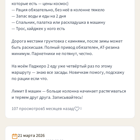
которые есть — цены космос)
— Рация обязательно, без неё в колонне тяжело
— Запас воды и еды на 2 дня
— Спальник, палатка или раскладушка в машину
— Трос, хайджек у кого есть
Дорога местами грунтовка с камнями, после зимы может
быть раскисшая. Полный привод обязателен, AT-резина
минимум. Паркетники не потянут, честно.
На моём Паджеро 2 еду уже четвёртый раз по этому
маршруту — знаю все засады. Новичкам помогу, подскажу
по рации если что.
Лимит 8 машин — больше колонна начинает растягиваться
и теряем друг друга. Записывайтесь!
107 просмотров
5 месяцев назад
0
21 марта 2026