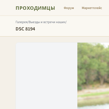
ПРОХОДИМЦЫ
Форум
Маркетплейс
Галерея
/
Выезды и встречи наших
/
DSC 8194