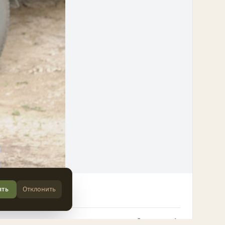
ять
Отклонить
Следующее