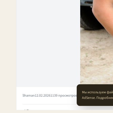
Мы используем файл
Shaman
12.02.2026
1139 просмотров
Альбом: Встреча клуба
AdSense. Подробне
Предыдущее