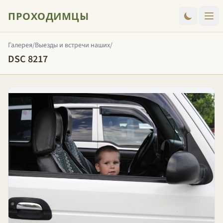
ПРОХОДИМЦЫ
Галерея
/
Выезды и встречи наших
/
DSC 8217