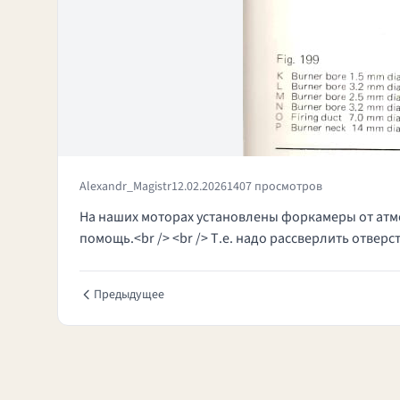
Alexandr_Magistr
12.02.2026
1407 просмотров
На наших моторах установлены форкамеры от атмос
помощь.<br /> <br /> Т.е. надо рассверлить отверст
Предыдущее