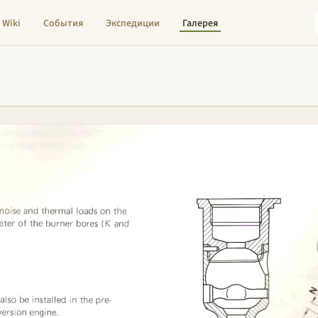
Wiki
События
Экспедиции
Галерея