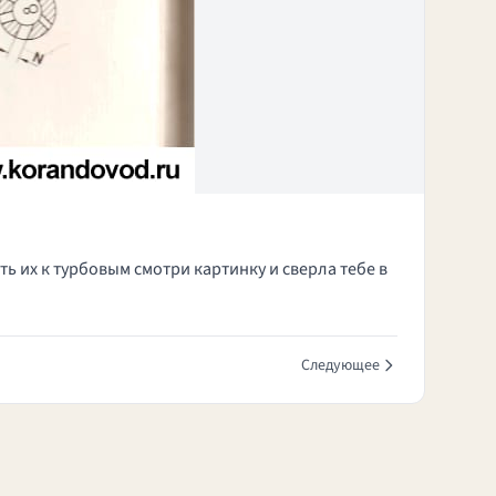
 их к турбовым смотри картинку и сверла тебе в
Следующее