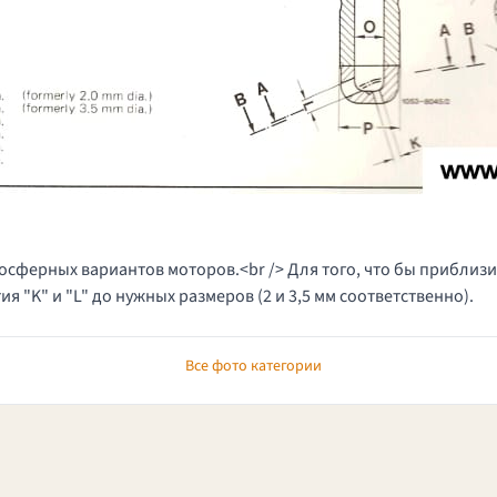
ферных вариантов моторов.<br /> Для того, что бы приблизить
ия "K" и "L" до нужных размеров (2 и 3,5 мм соответственно).
Все фото категории