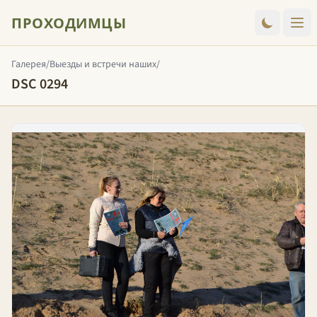
ПРОХОДИМЦЫ
Галерея
/
Выезды и встречи наших
/
DSC 0294