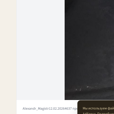
Мы используем файл
Alexandr_Magistr
12.02.2026
4637 просмотров