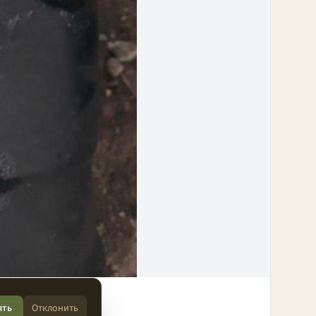
ять
Отклонить