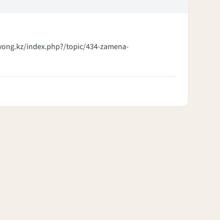
-yong.kz/index.php?/topic/434-zamena-