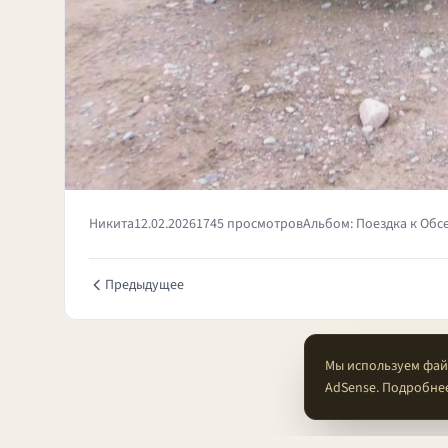
Никита
12.02.2026
1745 просмотров
Альбом: Поездка к Обс
Предыдущее
Мы используем файл
AdSense. Подробне