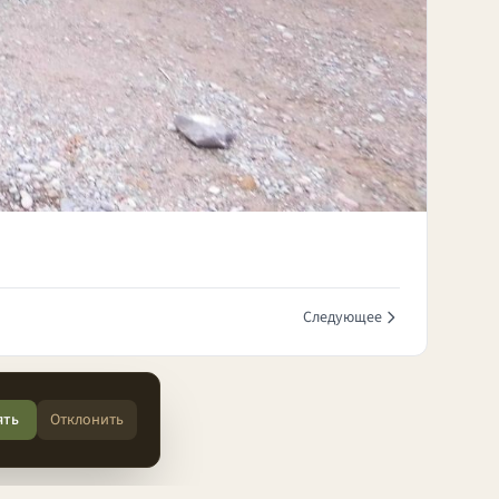
Следующее
ять
Отклонить