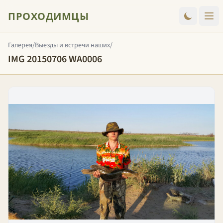
ПРОХОДИМЦЫ
Галерея
/
Выезды и встречи наших
/
IMG 20150706 WA0006