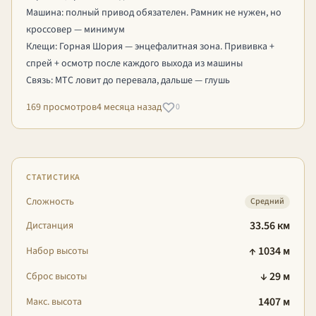
Машина: полный привод обязателен. Рамник не нужен, но
кроссовер — минимум
Клещи: Горная Шория — энцефалитная зона. Прививка +
спрей + осмотр после каждого выхода из машины
Связь: МТС ловит до перевала, дальше — глушь
169 просмотров
4 месяца назад
0
СТАТИСТИКА
Сложность
Средний
33.56 км
Дистанция
↑ 1034 м
Набор высоты
↓ 29 м
Сброс высоты
1407 м
Макс. высота