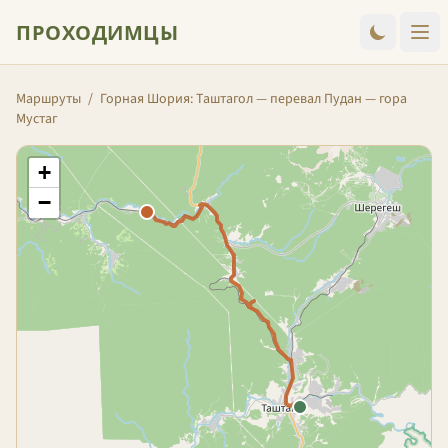
ПРОХОДИМЦЫ
Маршруты
/
Горная Шория: Таштагол — перевал Пудан — гора
Мустаг
+
−