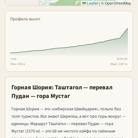
Leaflet
|
© OpenStreetMap
Профиль высот
0 км
33.56 км
Мин: 403 м
Макс: 1407 м
Горная Шория: Таштагол — перевал
Пудан — гора Мустаг
Горная Шория — это «сибирская Швейцария», только без
толп туристов. Все знают Шерегеш, а вот про горы вокруг —
единицы. Маршрут Таштагол — перевал Пудан — гора
Мустаг (1570 м) — это 68 км чистого кайфа по таёжным