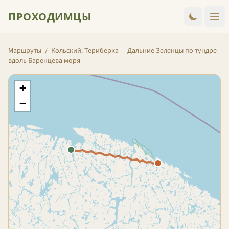
ПРОХОДИМЦЫ
Маршруты
/
Кольский: Териберка — Дальние Зеленцы по тундре
вдоль Баренцева моря
+
−