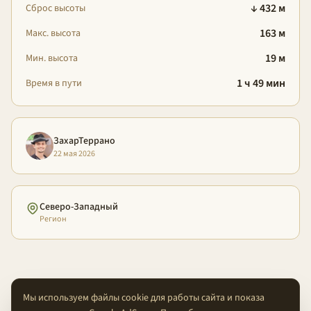
↓ 432 м
Сброс высоты
163 м
Макс. высота
19 м
Мин. высота
1 ч 49 мин
Время в пути
ЗахарТеррано
22 мая 2026
Северо-Западный
Регион
Мы используем файлы cookie для работы сайта и показа