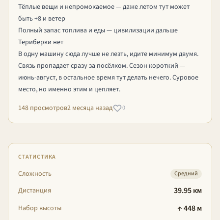
Тёплые вещи и непромокаемое — даже летом тут может
быть +8 и ветер
Полный запас топлива и еды — цивилизации дальше
Териберки нет
В одну машину сюда лучше не лезть, идите минимум двумя.
Связь пропадает сразу за посёлком. Сезон короткий —
июнь-август, в остальное время тут делать нечего. Суровое
место, но именно этим и цепляет.
148 просмотров
2 месяца назад
0
СТАТИСТИКА
Сложность
Средний
39.95 км
Дистанция
↑ 448 м
Набор высоты