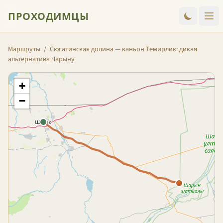
ПРОХОДИМЦЫ
Маршруты
/
Сюгатинская долина — каньон Темирлик: дикая
альтернатива Чарыну
+
−