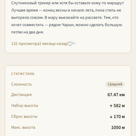
Спутниковый трекер или хотя бы оставьте кому-то маршрут
Лучшее время — конец весны и начало лета, пока степь не
выгорела совсем. В жару выезжайте на рассвете. Тем, кто
хочет совместить — рядом Чарын, можно сделать большую
петлю на два дня.
132 просмотра
2 месяца назад
0
СТАТИСТИКА
Сложность
Средний
67.47 км
Дистанция
↑ 582 м
Набор высоты
↓ 170 м
Сброс высоты
1050 м
Макс. высота