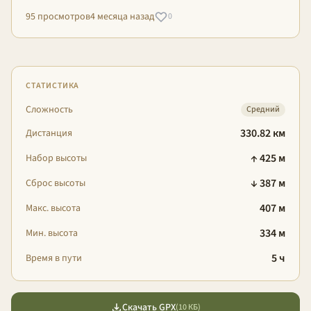
95 просмотров
4 месяца назад
0
СТАТИСТИКА
Сложность
Средний
330.82 км
Дистанция
↑ 425 м
Набор высоты
↓ 387 м
Сброс высоты
407 м
Макс. высота
334 м
Мин. высота
5 ч
Время в пути
Скачать GPX
(10 КБ)