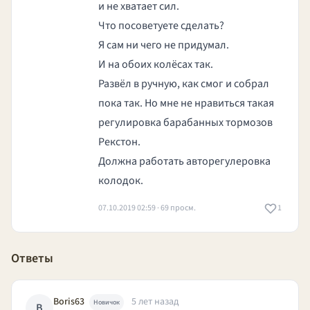
и не хватает сил.
Что посоветуете сделать?
Я сам ни чего не придумал.
И на обоих колёсах так.
Развёл в ручную, как смог и собрал
пока так. Но мне не нравиться такая
регулировка барабанных тормозов
Рекстон.
Должна работать авторегулеровка
колодок.
07.10.2019 02:59 · 69 просм.
1
Ответы
Boris63
5 лет назад
Новичок
B