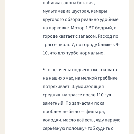
набивка салона богатая,
мультимедиа шустрая, камеры
кругового обзора реально удобные
на парковке. Мотор 1.5Т бодрый, в
городе хватает с запасом. Расход по
трассе около 7, по городу ближе к 9-
10, что для турбо нормально.
Что не очень: подвеска жестковата
на наших ямах, на мелкой гребёнке
потряхивает. Шумоизоляция
средняя, на трассе после 110 гул
заметный. По запчастям пока
проблем не было — фильтра,
колодки, масло всё есть, жду первую
серьёзную поломку чтоб судить о