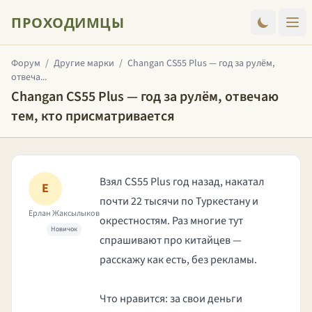
ПРОХОДИМЦЫ
Форум
/
Другие марки
/
Changan CS55 Plus — год за рулём,
отвеча...
Changan CS55 Plus — год за рулём, отвечаю
тем, кто присматривается
Взял CS55 Plus год назад, накатал
Е
почти 22 тысячи по Туркестану и
Ерлан Жаксылыков
окрестностям. Раз многие тут
Новичок
спрашивают про китайцев —
расскажу как есть, без рекламы.
Что нравится: за свои деньги