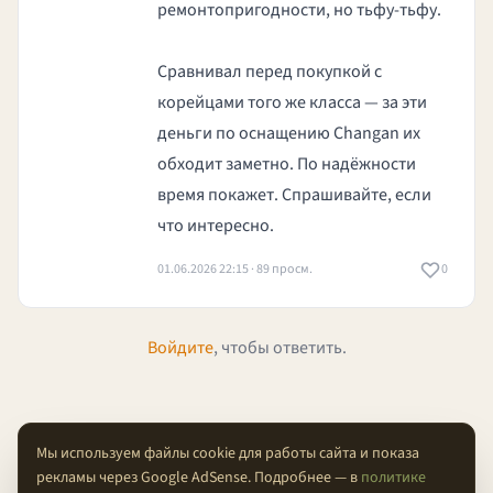
ремонтопригодности, но тьфу-тьфу.
Сравнивал перед покупкой с
корейцами того же класса — за эти
деньги по оснащению Changan их
обходит заметно. По надёжности
время покажет. Спрашивайте, если
что интересно.
01.06.2026 22:15 · 89 просм.
0
Войдите
, чтобы ответить.
Мы используем файлы cookie для работы сайта и показа
рекламы через Google AdSense. Подробнее — в
политике