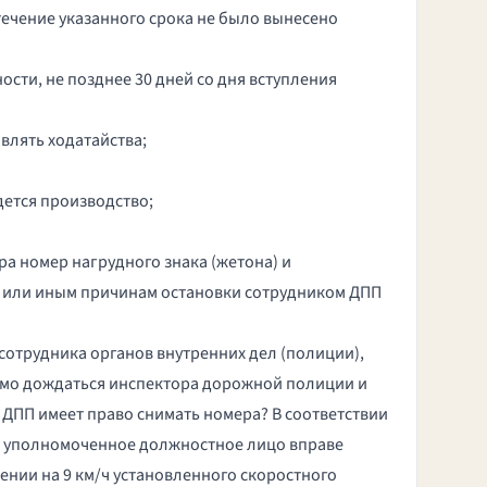
течение указанного срока не было вынесено
сти, не позднее 30 дней со дня вступления
влять ходатайства;
дется производство;
ра номер нагрудного знака (жетона) и
или иным причинам остановки сотрудником ДПП
отрудника органов внутренних дел (полиции),
одимо дождаться инспектора дорожной полиции и
 ДПП имеет право снимать номера? В соответствии
РК) уполномоченное должностное лицо вправе
ении на 9 км/ч установленного скоростного