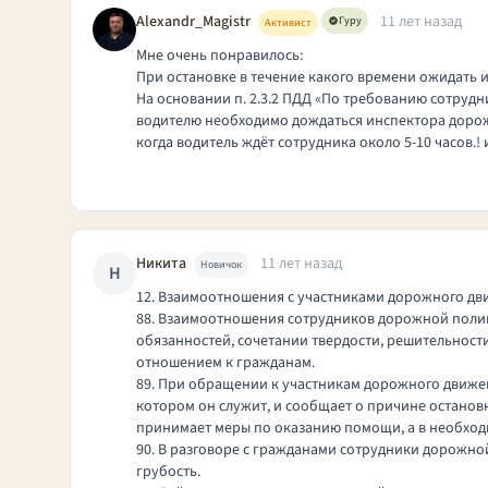
Alexandr_Magistr
11 лет назад
Гуру
Активист
Мне очень понравилось:
При остановке в течение какого времени ожидать 
На основании п. 2.3.2
ПДД
«По требованию сотрудник
водителю необходимо дождаться инспектора дорожно
когда водитель ждёт сотрудника около 5-10 часов.!
Никита
11 лет назад
Новичок
Н
12. Взаимоотношения с участниками дорожного д
88. Взаимоотношения сотрудников дорожной полиц
обязанностей, сочетании твердости, решительнос
отношением к гражданам.
89. При обращении к участникам дорожного движен
котором он служит, и сообщает о причине останов
принимает меры по оказанию помощи, а в необходи
90. В разговоре с гражданами сотрудники дорожно
грубость.