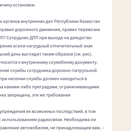
ичину остановки.
 органов внутренних дел Республики Казахстан
 правил дорожного движения, правил перевозки
ДПП? Сотрудник ДПП при выходе на дежурство
ерение и/или нагрудный отличительный знак
шний день выглядит таким образом (см. рис).
тносится к внутреннему служебному документу.
сение службы сотрудника дорожно-патрульной
при несении службы должен находиться в
 за какими-либо преградами, ограничивающими
янка запрещена, эти же требования
упреждения их возможных последствий, в том
с использованием радиосвязи. Необходима ли
правление автомобилем, не принадлежащим вам, –