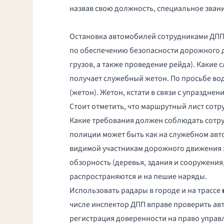
назвав свою должность, специальное звани
Остановка автомобилей сотрудниками ДПП б
по обеспечению безопасности дорожного
грузов, а также проведение рейда). Какие
получает служебный жетон. По просьбе во
(жетон). Жетон, кстати в связи с упраздне
Стоит отметить, что маршрутный лист сотр
Какие требования должен соблюдать сотр
полиции может быть как на служебном авт
видимой участникам дорожного движения 
обзорность (деревья, здания и сооружения, 
распространяются и на пешие наряды.
Использовать радары в городе и на трассе
числе инспектор ДПП вправе проверить ав
регистрация доверенности на право управ