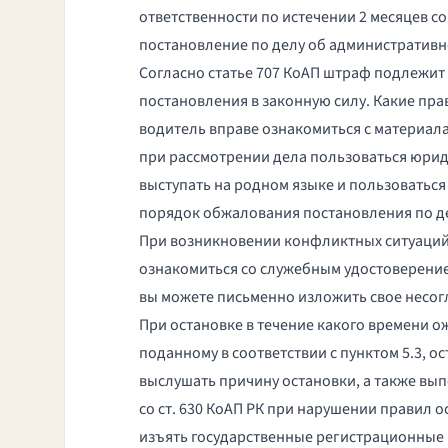
ответственности по истечении 2 месяцев с
постановление по делу об административ
Согласно статье 707 КоАП штраф подлежит 
постановления в законную силу. Какие пра
водитель вправе ознакомиться с материала
при рассмотрении дела пользоваться юри
выступать на родном языке и пользоваться
порядок обжалования постановления по д
При возникновении конфликтных ситуаций, 
ознакомиться со служебным удостоверение
вы можете письменно изложить свое несог
При остановке в течение какого времени ож
поданному в соответствии с пунктом 5.3, 
выслушать причину остановки, а также вы
со ст. 630
КоАП РК
при нарушении правил ост
изъять государственные регистрационные 