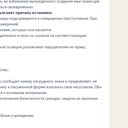
м, во избежание вынужденного создания ими помех для
ться своевременно.
ъясняет причину остановки.
сажиры подозреваются в совершении преступления. При
намерений.
нами, которых они касаются.
дительно и ясно со ссылкой на соответствующие
ой полиции разъясняют нарушителям их права,
ство;
 сообщает номер нагрудного знака и предъявляет, не
нину в письменной форме изложить свое несогласие. Обо
я к основным материалам.
еспечению безопасности граждан, защиты их законных
ебные учреждения;