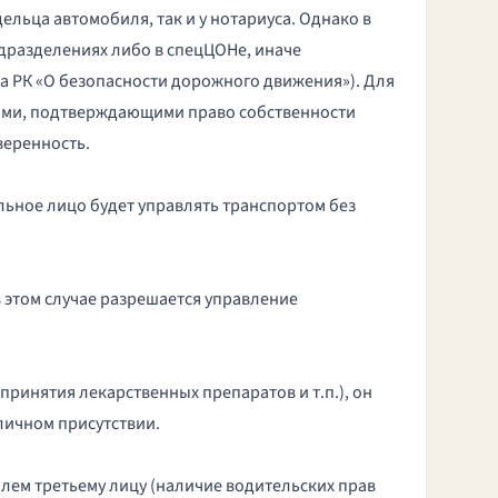
льца автомобиля, так и у нотариуса. Однако в
дразделениях либо в спецЦОНе, иначе
на РК «О безопасности дорожного движения»). Для
нтами, подтверждающими право собственности
веренность.
льное лицо будет управлять транспортом без
 этом случае разрешается управление
принятия лекарственных препаратов и т.п.), он
личном присутствии.
ем третьему лицу (наличие водительских прав