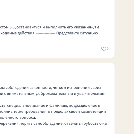
ом 5.3, остановиться и выполнить его указания», т.е.
ые действия. ---------------- Представьте ситуацию
0
ом соблюдении законности, четком исполнении своих
ий с внимательным, доброжелательным и уважительным
ть, специальное звание и фамилию, подразделение в
полнив те же требования, в пределах своей компетенции
авленного вопроса.
ерекания, терять самообладание, отвечать грубостью на