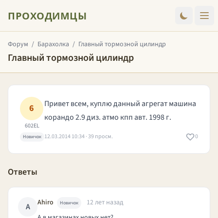
ПРОХОДИМЦЫ
Форум
/
Барахолка
/
Главный тормозной цилиндр
Главный тормозной цилиндр
Привет всем, куплю данный агрегат машина
6
корандо 2.9 диз. атмо кпп авт. 1998 г.
602EL
12.03.2014 10:34 · 39 просм.
0
Новичок
Ответы
Ahiro
12 лет назад
Новичок
A
А в магазинах новых нет?