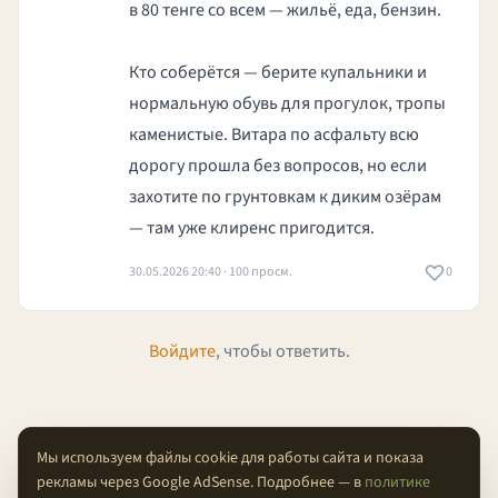
в 80 тенге со всем — жильё, еда, бензин.
Кто соберётся — берите купальники и
нормальную обувь для прогулок, тропы
каменистые. Витара по асфальту всю
дорогу прошла без вопросов, но если
захотите по грунтовкам к диким озёрам
— там уже клиренс пригодится.
30.05.2026 20:40 · 100 просм.
0
Войдите
, чтобы ответить.
Мы используем файлы cookie для работы сайта и показа
рекламы через Google AdSense. Подробнее — в
политике