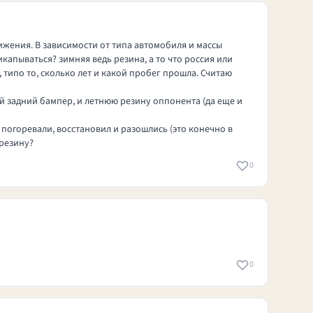
ижения. В зависимости от типа автомобиля и массы
капываться? зимняя ведь резина, а то что россия или
 типо то, сколько лет и какой пробег прошла. Считаю
тый задний бампер, и летнюю резину оппонента (да еще и
 погоревали, восстановил и разошлись (это конечно в
 резину?
0
0