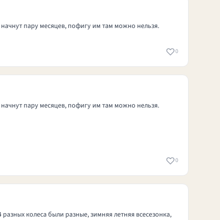
ть начнут пару месяцев, пофигу им там можно нельзя.
0
ть начнут пару месяцев, пофигу им там можно нельзя.
0
 4 разных колеса были разные, зимняя летняя всесезонка,