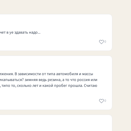
т в уе здавать надо...
0
ижения. В зависимости от типа автомобиля и массы
капываться? зимняя ведь резина, а то что россия или
 типо то, сколько лет и какой пробег прошла. Считаю
0