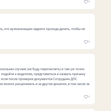
0
ь, кто вулканизацию заднего прохода делать, чтобы не
0
кольких случаях (не буду перечислять) и там уж точно
 подойти к водителю, представиться и назвать причину
 А если после проверки документов Сотрудник ДПС
е можно расценивать и за другие докапки, в том числе за
0