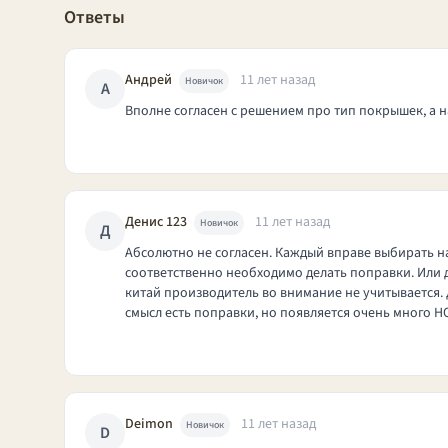
Ответы
Андрей
11 лет назад
Новичок
А
Вполне согласен с решением про тип покрышек, а на 
Денис 123
11 лет назад
Новичок
Д
Абсолютно не согласен. Каждый вправе выбирать на
соответственно необходимо делать поправки. Или да
китай производитель во внимание не учитывается. Д
смысл есть поправки, но появляется очень много Н
Deimon
11 лет назад
Новичок
D