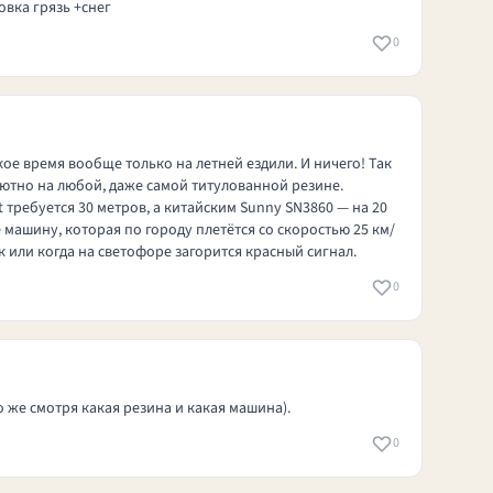
овка грязь +снег
0
ое время вообще только на летней ездили. И ничего! Так
лютно на любой, даже самой титулованной резине.
 требуется 30 метров, а китайским Sunny SN3860 — на 20
машину, которая по городу плетётся со скоростью 25 км/
 или когда на светофоре загорится красный сигнал.
0
о же смотря какая резина и какая машина).
0