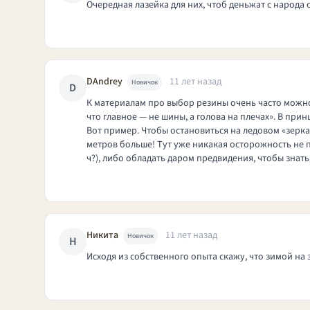
Очередная лазейка для них, чтоб деньжат с народа 
DAndrey
11 лет назад
Новичок
D
К материалам про выбор резины очень часто можно 
что главное — не шины, а голова на плечах». В пр
Вот пример. Чтобы остановиться на ледовом «зеркал
метров больше! Тут уже никакая осторожность не п
ч?), либо обладать даром предвидения, чтобы знат
Никита
11 лет назад
Новичок
Н
Исходя из собственного опыта скажу, что зимой на