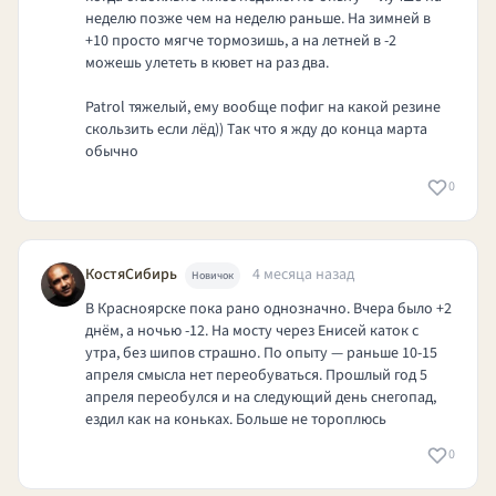
неделю позже чем на неделю раньше. На зимней в
+10 просто мягче тормозишь, а на летней в -2
можешь улететь в кювет на раз два.
Patrol тяжелый, ему вообще пофиг на какой резине
скользить если лёд)) Так что я жду до конца марта
обычно
0
КостяСибирь
4 месяца назад
Новичок
В Красноярске пока рано однозначно. Вчера было +2
днём, а ночью -12. На мосту через Енисей каток с
утра, без шипов страшно. По опыту — раньше 10-15
апреля смысла нет переобуваться. Прошлый год 5
апреля переобулся и на следующий день снегопад,
ездил как на коньках. Больше не тороплюсь
0