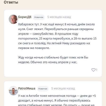
Ответы
БорисДВ
5 месяцев назад
Новичок
Хабаровск тут. У нас ещё минус 8 ночью, днём около
нуля. Снег лежит. Переобуваться раньше середины
апреля — самоубийство. В прошлом году
поторопился, 25 марта переобулся, а 28-го выпало 15
см снега и гололёд. На летней Ниву раскидало на
первом же повороте.
Жду когда ночью стабильно будет плюс хотя бы
неделю. Обычно это конец апреля у нас.
0
PatrolМиша
5 месяцев назад
Новичок
У нас в Актобе тоже непонятная погода — днем до +5
доходит, а ночью минус. Я обычно переобуваюсь
когда стабильно плюс неделю. По опыту — лучше на