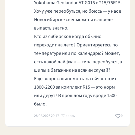
Yokohama Geolandar AT G015 в 215/75R15.
Хочу уже переобуться, но боюсь — у нас в
Новосибирске снег может и в апреле
выпасть знатно.
Кто из сибиряков когда обычно
переходит на лето? Ориентируетесь по
температуре или по календарю? Может,
есть какой лайфхак — типа переобулся, а
шипы в багажник на всякий случай?
Ещё вопрос: шиномонтаж сейчас стоит
1800-2200 за комплект R15 — это норм
или дерут? В прошлом году вроде 1500
было.
28.02.2026 20:47 · 77 просм.
0