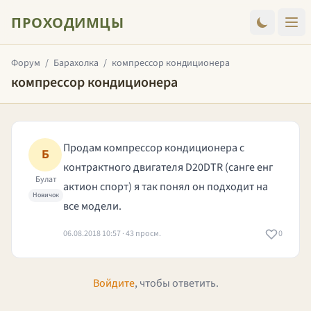
ПРОХОДИМЦЫ
Форум
/
Барахолка
/
компрессор кондиционера
компрессор кондиционера
Продам компрессор кондиционера с
Б
контрактного двигателя D20DTR (санге енг
Булат
актион спорт) я так понял он подходит на
Новичок
все модели.
06.08.2018 10:57 · 43 просм.
0
Войдите
, чтобы ответить.