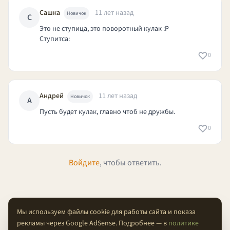
Сашка
11 лет назад
Новичок
С
Это не ступица, это поворотный кулак :P
Ступитса:
0
Андрей
11 лет назад
Новичок
А
Пусть будет кулак, главно чтоб не дружбы.
0
Войдите
, чтобы ответить.
Мы используем файлы cookie для работы сайта и показа
рекламы через Google AdSense. Подробнее — в
политике