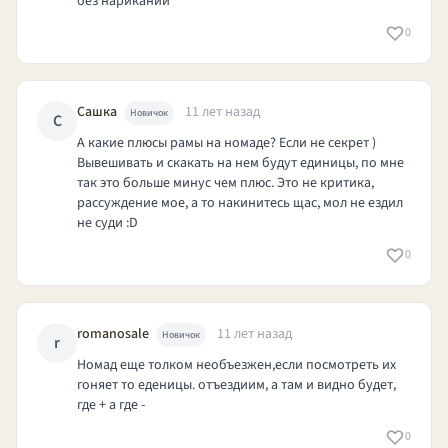
без нариканий
0
Сашка
11 лет назад
Новичок
С
А какие плюсы рамы на номаде? Если не секрет )
Вывешивать и скакать на нем будут единицы, по мне
так это больше минус чем плюс. Это не критика,
рассуждение мое, а то накинитесь щас, мол не ездил
не суди :D
0
romanosale
11 лет назад
Новичок
r
Номад еще толком необъезжен,если посмотреть их
гоняет то еденицы. отъездиим, а там и видно будет,
где + а где -
0