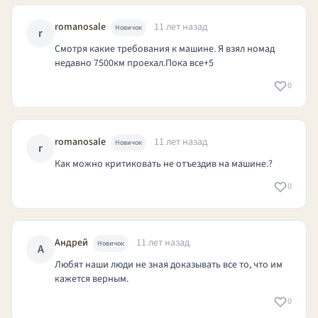
romanosale
11 лет назад
Новичок
r
Смотря какие требования к машине. Я взял номад
недавно 7500км проехал.Пока все+5
0
romanosale
11 лет назад
Новичок
r
Как можно критиковать не отъездив на машине.?
0
Андрей
11 лет назад
Новичок
А
Любят наши люди не зная доказывать все то, что им
кажется верным.
0