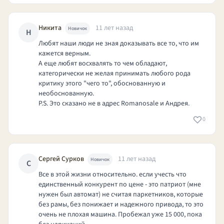
Никита
11 лет назад
Новичок
Н
Любят наши люди не зная доказывать все то, что им
кажется верным.
А еще любят восхвалять то чем обладают,
категорически не желая принимать любого рода
критику этого "чего то", обоснованную и
необоснованную.
P.S. Это сказано не в адрес Romanosale и Андрея.
0
Сергей Сурков
11 лет назад
Новичок
С
Все в этой жизни относительно. если учесть что
единственный конкурент по цене - это патриот (мне
нужен был автомат) не считая паркетников, которые
без рамы, без понижает и надежного привода, то это
очень не плохая машина. Пробежал уже 15 000, пока