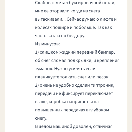
Слабоват метал буксировочной петли,
мне ее оторвали когда из снега
вытаскивали... Сейчас думаю о лифте и
колёсах пошире и побольше. Так как
часто катаю по бездору.
Из минусов:
1) слишком жидкий передний бампер,
об снег сломал подкрылки, и крепления
туманок. Нужно усилять если
планикуете толкать снег или песок.
2) очень не удобно сделан типтроник,
передачи не фиксирует переключает
выше, коробка напрягается на
повышенных передачах в глубоком
снегу.
В целом машиной доволен, отличная