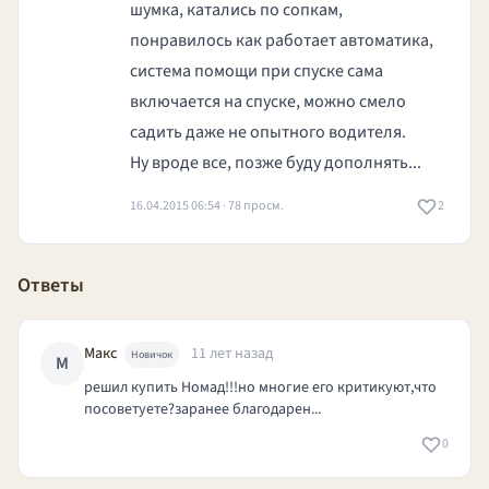
шумка, катались по сопкам,
понравилось как работает автоматика,
система помощи при спуске сама
включается на спуске, можно смело
садить даже не опытного водителя.
Ну вроде все, позже буду дополнять...
16.04.2015 06:54 · 78 просм.
2
Ответы
Макс
11 лет назад
Новичок
М
решил купить Номад!!!но многие его критикуют,что
посоветуете?заранее благодарен...
0