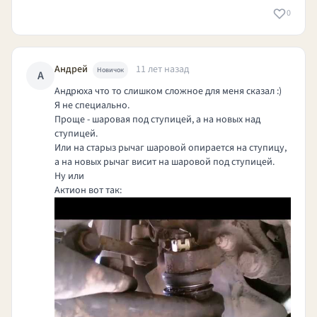
0
Андрей
11 лет назад
Новичок
А
Андрюха что то слишком сложное для меня сказал :)
Я не специально.
Проще - шаровая под ступицей, а на новых над
ступицей.
Или на старыз рычаг шаровой опирается на ступицу,
а на новых рычаг висит на шаровой под ступицей.
Ну или
Актион вот так: