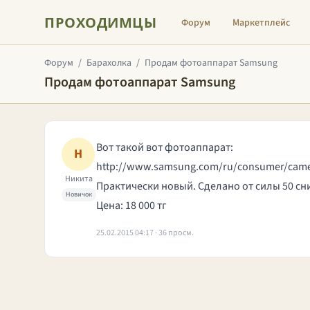
ПРОХОДИМЦЫ
Форум
Маркетплейс
Форум
/
Барахолка
/
Продам фотоаппарат Samsung
Продам фотоаппарат Samsung
Вот такой вот фотоаппарат:
Н
http://www.samsung.com/ru/consumer/cam
Никита
Практически новый. Сделано от силы 50 сни
Новичок
Цена: 18 000 тг
25.02.2015 04:17 · 36 просм.