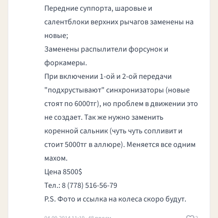
Передние суппорта, шаровые и
салентблоки верхних рычагов заменены на
новые;
Заменены распылители форсунок и
форкамеры.
При включении 1-ой и 2-ой передачи
"подхрустывают" синхронизаторы (новые
стоят по 6000тг), но проблем в движении это
не создает. Так же нужно заменить
коренной сальник (чуть чуть сопливит и
стоит 5000тг в аллюре). Меняется все одним
махом.
Цена 8500$
Тел.: 8 (778) 516-56-79
P.S. Фото и ссылка на колеса скоро будут.