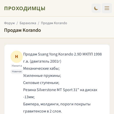
ПРОХОДИМЦЫ
Форум
/
Барахолка
/
Продам Korando
Продам Korando
Продам Ssang Yong Korando 2.9D МКПП 1998
Н
г.в. (двигатель 2001г)
Никита
Механические хабы;
Новичок
Усиленные пружины;
Cиловые ступеньки;
Резина Silverstone MT Sport 31" на дисках
-13мм;
Бампера, молдинги, пороги покрыты
гравитексом в 2 слоя.