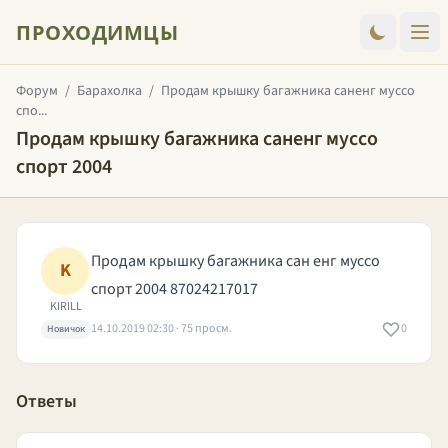
ПРОХОДИМЦЫ
Форум
/
Барахолка
/
Продам крышку багажника саненг муссо
спо...
Продам крышку багажника саненг муссо
спорт 2004
Продам крышку багажника сан енг муссо
K
спорт 2004 87024217017
KIRILL
14.10.2019 02:30 · 75 просм.
0
Новичок
Ответы