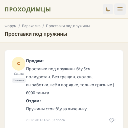
ПРОХОДИМЦЫ
Форум
/
Барахолка
/
Проставки под пружины
Проставки под пружины
Продам:
С
Проставки под пружины б\у 5см
Сашка
полиуретан. Без трещин, сколов,
Новичок
выработки, всё в порядке, только грязные )
6000 таньга
Отдам:
Пружины сток б\у за пиченьку.
29.12.2014 14:52 · 37 просм.
0