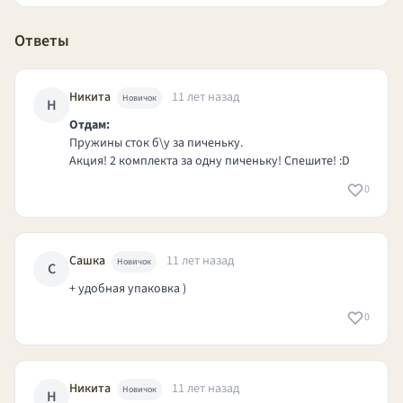
Ответы
Никита
11 лет назад
Новичок
Н
Отдам:
Пружины сток б\у за пиченьку.
Акция! 2 комплекта за одну пиченьку! Спешите! :D
0
Сашка
11 лет назад
Новичок
С
+ удобная упаковка )
0
Никита
11 лет назад
Новичок
Н