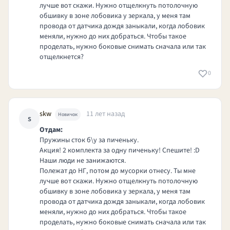
лучше вот скажи. Нужно отщелкнуть потолочную
обшивку в зоне лобовика у зеркала, у меня там
провода от датчика дождя заныкали, когда лобовик
меняли, нужно до них добраться. Чтобы такое
проделать, нужно боковые снимать сначала или так
отщелкнется?
0
skw
11 лет назад
Новичок
s
Отдам:
Пружины сток б\у за пиченьку.
Акция! 2 комплекта за одну пиченьку! Спешите! :D
Наши люди не занижаются.
Полежат до НГ, потом до мусорки отнесу. Ты мне
лучше вот скажи. Нужно отщелкнуть потолочную
обшивку в зоне лобовика у зеркала, у меня там
провода от датчика дождя заныкали, когда лобовик
меняли, нужно до них добраться. Чтобы такое
проделать, нужно боковые снимать сначала или так