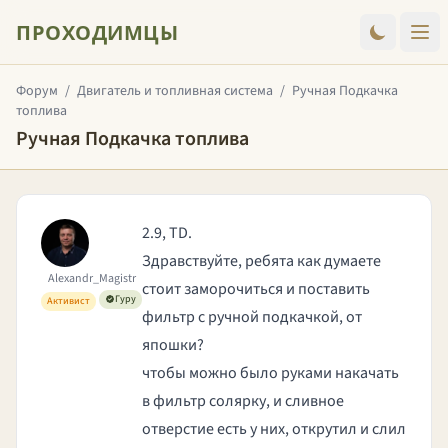
ПРОХОДИМЦЫ
Форум
/
Двигатель и топливная система
/
Ручная Подкачка
топлива
Ручная Подкачка топлива
2.9, TD.
Здравствуйте, ребята как думаете
Alexandr_Magistr
стоит заморочиться и поставить
Гуру
Активист
фильтр с ручной подкачкой, от
япошки?
чтобы можно было руками накачать
в фильтр солярку, и сливное
отверстие есть у них, открутил и слил