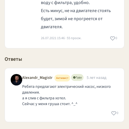
воду с фильтра, удобно.
Есть минус, не на двигателе стоять
будет, зимой не прогреется от
двигателя.
26.07.2021 15:46 · 55 просм.
0
Ответы
Alexandr_Magistr
5 лет назад
Гуру
Активист
Ребята предлагают электрический насос, низкого
давления.
а я слив с фильтра хотел.
Сейчас у меня груша стоит. ^_^
0