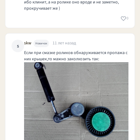
ибо клинит, а на ролике оно вроде и не заметно,
прокручивает же )
0
skw
11 лет назад
Новичок
s
Если при смазке роликов обнаруживается пропажа с
них крышек,то мажно заколхозить так: