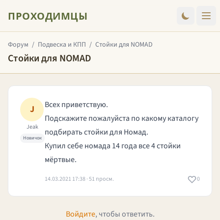
ПРОХОДИМЦЫ
Форум
/
Подвеска и КПП
/
Стойки для NOMAD
Стойки для NOMAD
Всех приветствую.
J
Подскажите пожалуйста по какому каталогу
Jeak
подбирать стойки для Номад.
Новичок
Купил себе номада 14 года все 4 стойки
мёртвые.
14.03.2021 17:38 · 51 просм.
0
Войдите
, чтобы ответить.