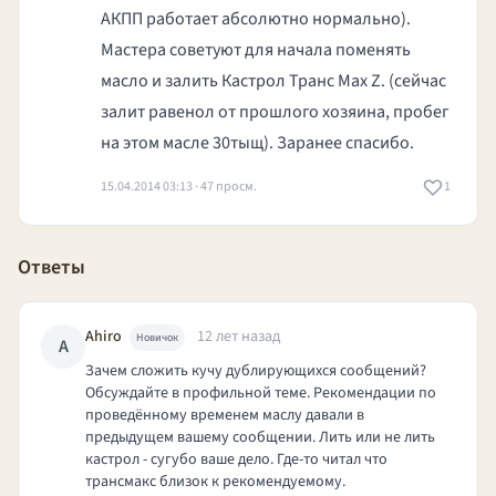
АКПП работает абсолютно нормально).
Мастера советуют для начала поменять
масло и залить Кастрол Транс Мах Z. (сейчас
залит равенол от прошлого хозяина, пробег
на этом масле 30тыщ). Заранее спасибо.
15.04.2014 03:13 · 47 просм.
1
Ответы
Ahiro
12 лет назад
Новичок
A
Зачем сложить кучу дублирующихся сообщений?
Обсуждайте в профильной теме. Рекомендации по
проведённому временем маслу давали в
предыдущем вашему сообщении. Лить или не лить
кастрол - сугубо ваше дело. Где-то читал что
трансмакс близок к рекомендуемому.