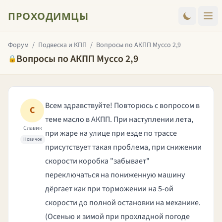
ПРОХОДИМЦЫ
Форум
/
Подвеска и КПП
/
Вопросы по АКПП Муссо 2,9
Вопросы по АКПП Муссо 2,9
🔒
Всем здравствуйте! Повторюсь с вопросом в
С
теме масло в АКПП. При наступлении лета,
Славик
при жаре на улице при езде по трассе
Новичок
присутствует такая проблема, при снижении
скорости коробка "забывает"
переключаться на пониженную машину
дёргает как при торможении на 5-ой
скорости до полной остановки на механике.
(Осенью и зимой при прохладной погоде