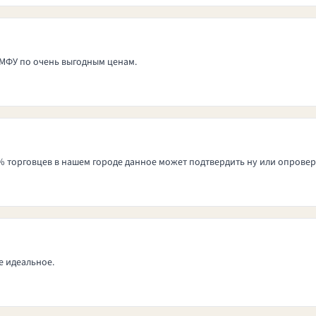
 МФУ по очень выгодным ценам.
 торговцев в нашем городе данное может подтвердить ну или опровергну
е идеальное.