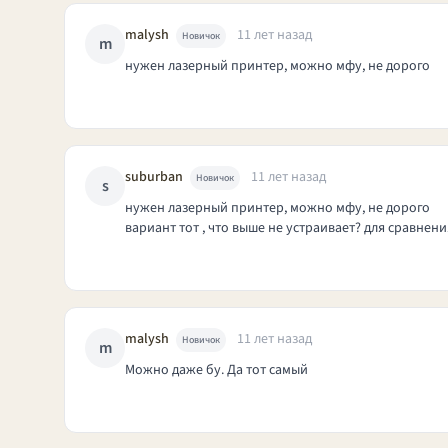
malysh
11 лет назад
Новичок
m
нужен лазерный принтер, можно мфу, не дорого
suburban
11 лет назад
Новичок
s
нужен лазерный принтер, можно мфу, не дорого
вариант тот , что выше не устраивает? для сравнени
malysh
11 лет назад
Новичок
m
Можно даже бу. Да тот самый