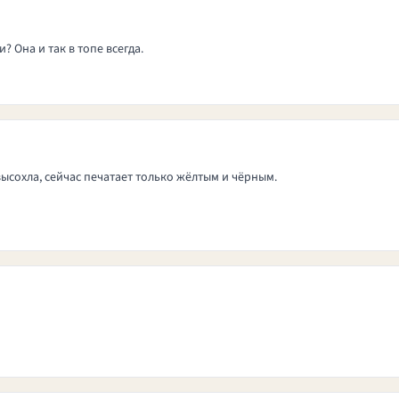
 Она и так в топе всегда.
высохла, сейчас печатает только жёлтым и чёрным.