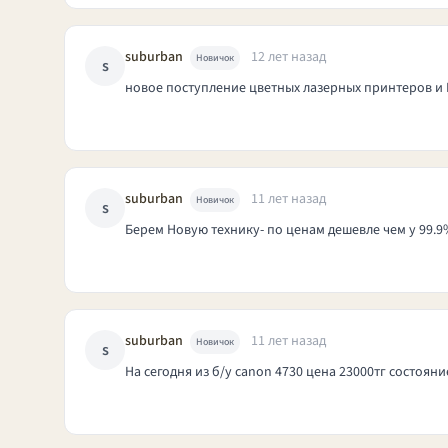
suburban
12 лет назад
Новичок
s
новое поступление цветных лазерных принтеров и
suburban
11 лет назад
Новичок
s
Берем Новую технику- по ценам дешевле чем у 99.9%
suburban
11 лет назад
Новичок
s
На сегодня из б/у canon 4730 цена 23000тг состояни