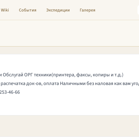
Wiki
События
Экспедиции
Галерея
 Обслугай ОРГ техники(принтера, факсы, копиры и т.д.)
распечатка док-ов, оплата Наличными без наловая как вам уго
253-46-66