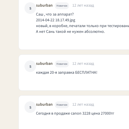
suburban
12 лет назад
Новичок
s
Саш , что за аппарат?
2014-04-22 18.17.49.jpg
новый, в коробке, печатали только при тестирован
А нет Сань такой не нужен абсолютно.
suburban
12 лет назад
Новичок
s
каждая 20-я заправка БЕСПЛАТНА!
suburban
12 лет назад
Новичок
s
Сегодня в продаже canon 3228 цена 27000тг