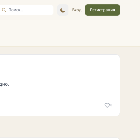
Вход
Регистрация
дно.
0