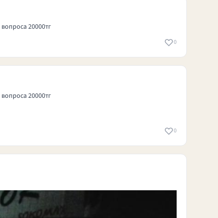
 вопроса 20000тг
0
 вопроса 20000тг
0