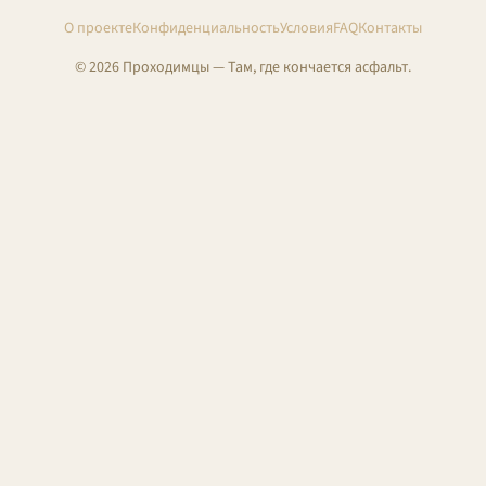
О проекте
Конфиденциальность
Условия
FAQ
Контакты
© 2026 Проходимцы — Там, где кончается асфальт.