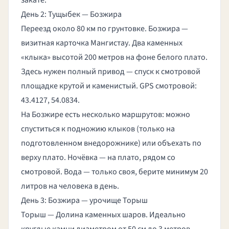
закате.
День 2: Тущыбек — Бозжира
Переезд около 80 км по грунтовке. Бозжира —
визитная карточка Мангистау. Два каменных
«клыка» высотой 200 метров на фоне белого плато.
Здесь нужен полный привод — спуск к смотровой
площадке крутой и каменистый. GPS смотровой:
43.4127, 54.0834.
На Бозжире есть несколько маршрутов: можно
спуститься к подножию клыков (только на
подготовленном внедорожнике) или объехать по
верху плато. Ночёвка — на плато, рядом со
смотровой. Вода — только своя, берите минимум 20
литров на человека в день.
День 3: Бозжира — урочище Торыш
Торыш — Долина каменных шаров. Идеально