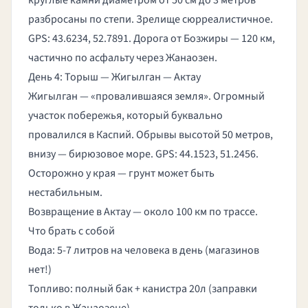
круглые камни диаметром от 50 см до 3 метров
разбросаны по степи. Зрелище сюрреалистичное.
GPS: 43.6234, 52.7891. Дорога от Бозжиры — 120 км,
частично по асфальту через Жанаозен.
День 4: Торыш — Жигылган — Актау
Жигылган — «провалившаяся земля». Огромный
участок побережья, который буквально
провалился в Каспий. Обрывы высотой 50 метров,
внизу — бирюзовое море. GPS: 44.1523, 51.2456.
Осторожно у края — грунт может быть
нестабильным.
Возвращение в Актау — около 100 км по трассе.
Что брать с собой
Вода: 5-7 литров на человека в день (магазинов
нет!)
Топливо: полный бак + канистра 20л (заправки