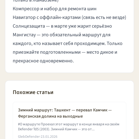
только в Жанаозене)
Компрессор и набор для ремонта шин
Навигатор с оффлайн-картами (связь есть не везде)
Солнцезащита — в марте уже жарит серьёзно
Мангистау — это обязательный маршрут для
каждого, кто называет себя проходимцем. Только
приезжайте подготовленными — место дикое и
прекрасное одновременно.
Похожие статьи
Зимний маршрут: Ташкент — перевал Камчик —
Ферганская долина на выходные
#О маршруте Проехал этот маршрут в конце января на своём
Defender Td5 (2003). Зимний Камчик — это от...
GlebDefender
·
23.01.2026