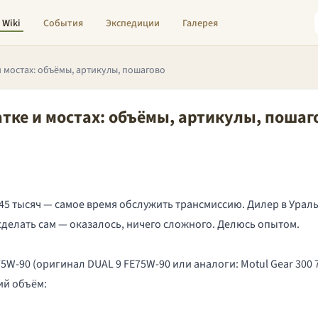
Wiki
События
Экспедиции
Галерея
и мостах: объёмы, артикулы, пошагово
атке и мостах: объёмы, артикулы, пошаг
 45 тысяч — самое время обслужить трансмиссию. Дилер в Ураль
сделать сам — оказалось, ничего сложного. Делюсь опытом.
W-90 (оригинал DUAL 9 FE75W-90 или аналоги: Motul Gear 300 75W
ий объём: