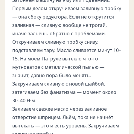
Загоняем машину на яму или подъёмник.
Первым делом откручиваем заливную пробку
— она сбоку редуктора. Если не открутится
заливная — сливную вообще не трогай,
иначе зальёшь обратно с проблемами.
Откручиваем сливную пробку снизу,
подставляем тару. Масло сливается минут 10–
15. На моём Патруле вытекло что-то
мутноватое с металлической пылью —
значит, давно пора было менять.
Закручиваем сливную с новой шайбой,
затягиваем без фанатизма — момент около
30–40 Н·м.
Заливаем свежее масло через заливное
отверстие шприцем. Льём, пока не начнёт
вытекать — это и есть уровень. Закручиваем