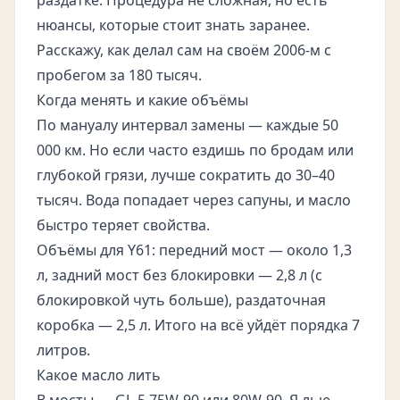
раздатке. Процедура не сложная, но есть
нюансы, которые стоит знать заранее.
Расскажу, как делал сам на своём 2006-м с
пробегом за 180 тысяч.
Когда менять и какие объёмы
По мануалу интервал замены — каждые 50
000 км. Но если часто ездишь по бродам или
глубокой грязи, лучше сократить до 30–40
тысяч. Вода попадает через сапуны, и масло
быстро теряет свойства.
Объёмы для Y61: передний мост — около 1,3
л, задний мост без блокировки — 2,8 л (с
блокировкой чуть больше), раздаточная
коробка — 2,5 л. Итого на всё уйдёт порядка 7
литров.
Какое масло лить