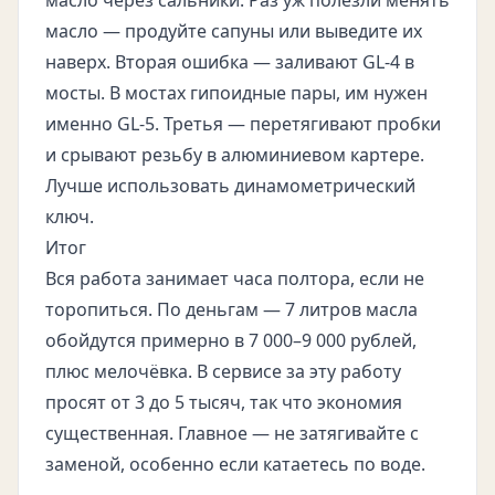
масло через сальники. Раз уж полезли менять
масло — продуйте сапуны или выведите их
наверх. Вторая ошибка — заливают GL-4 в
мосты. В мостах гипоидные пары, им нужен
именно GL-5. Третья — перетягивают пробки
и срывают резьбу в алюминиевом картере.
Лучше использовать динамометрический
ключ.
Итог
Вся работа занимает часа полтора, если не
торопиться. По деньгам — 7 литров масла
обойдутся примерно в 7 000–9 000 рублей,
плюс мелочёвка. В сервисе за эту работу
просят от 3 до 5 тысяч, так что экономия
существенная. Главное — не затягивайте с
заменой, особенно если катаетесь по воде.