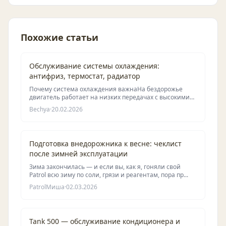
Похожие статьи
Обслуживание системы охлаждения:
антифриз, термостат, радиатор
Почему система охлаждения важнаНа бездорожье
двигатель работает на низких передачах с высокими
оборо...
Bechya
·
20.02.2026
Подготовка внедорожника к весне: чеклист
после зимней эксплуатации
Зима закончилась — и если вы, как я, гоняли свой
Patrol всю зиму по соли, грязи и реагентам, пора пр...
PatrolМиша
·
02.03.2026
Tank 500 — обслуживание кондиционера и