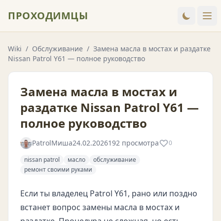
ПРОХОДИМЦЫ
Wiki
/
Обслуживание
/
Замена масла в мостах и раздатке
Nissan Patrol Y61 — полное руководство
Замена масла в мостах и
раздатке Nissan Patrol Y61 —
полное руководство
PatrolМиша
24.02.2026
192 просмотра
0
nissan patrol
масло
обслуживание
ремонт своими руками
Если ты владелец Patrol Y61, рано или поздно
встанет вопрос замены масла в мостах и