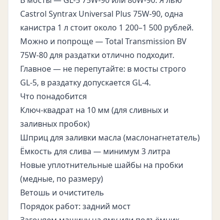
В мосты — GL-5 75W-90 или 80W-90. Я лью
Castrol Syntrax Universal Plus 75W-90, одна
канистра 1 л стоит около 1 200–1 500 рублей.
Можно и попроще — Total Transmission BV
75W-80 для раздатки отлично подходит.
Главное — не перепутайте: в мосты строго
GL-5, в раздатку допускается GL-4.
Что понадобится
Ключ-квадрат на 10 мм (для сливных и
заливных пробок)
Шприц для заливки масла (маслонагнетатель)
Ёмкость для слива — минимум 3 литра
Новые уплотнительные шайбы на пробки
(медные, по размеру)
Ветошь и очиститель
Порядок работ: задний мост