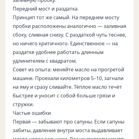
заливную пробку.
Передний мост и раздатка
Принцип тот же самый. На переднем мосту
пробки расположены аналогично — заливная
сбоку, сливная снизу. С раздаткой чуть теснее,
но ничего критичного. Единственное — на
раздатке удобнее работать длинным
удлинителем с квадратом.
Совет из опыта: меняйте масло на прогретой
машине. Проехали километров 5–10, загнали
на яму и сразу сливайте. Тёплое масло течёт
быстрее и уносит с собой больше грязи и
стружки.
Частые ошибки
Первая — забывают про сапуны. Если сапуны
забиты, давление внутри моста выдавливает