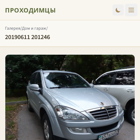
ПРОХОДИМЦЫ
Галерея
/
Дом и гараж
/
20190611 201246