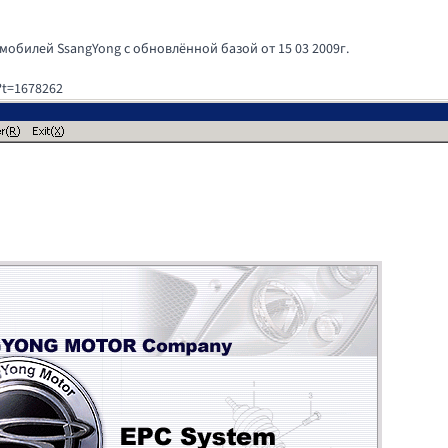
мобилей SsangYong c обновлённой базой от 15 03 2009г.
?t=1678262