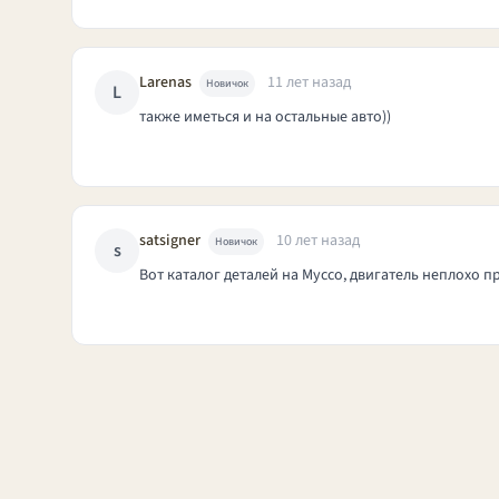
Larenas
11 лет назад
Новичок
L
также иметься и на остальные авто))
satsigner
10 лет назад
Новичок
s
Вот каталог деталей на Муссо, двигатель неплохо п