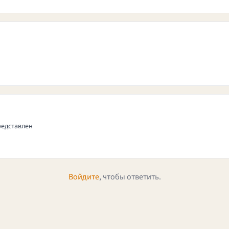
редставлен
Войдите
, чтобы ответить.