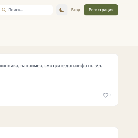
Вход
Регистрация
дшипника, например, смотрите доп.инфо по з\ч.
0