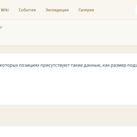
Wiki
События
Экспедиции
Галерея
SY
некоторых позициях присутствуют такие данные, как размер по