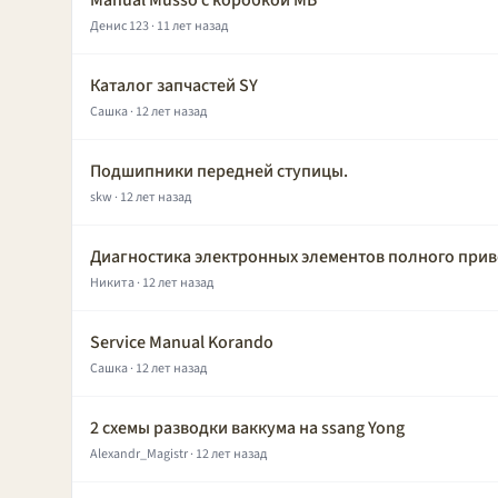
Manual Musso с коробкой МБ
Денис 123
· 11 лет назад
Каталог запчастей SY
Сашка
· 12 лет назад
Подшипники передней ступицы.
skw
· 12 лет назад
Диагностика электронных элементов полного прив
Никита
· 12 лет назад
Service Manual Korando
Сашка
· 12 лет назад
2 схемы разводки ваккума на ssang Yong
Alexandr_Magistr
· 12 лет назад