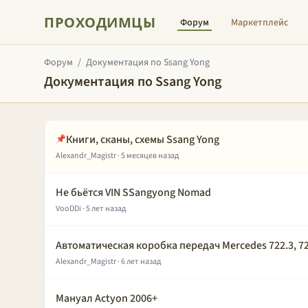
ПРОХОДИМЦЫ
Форум
Маркетплейс
Форум
/
Документация по Ssang Yong
Документация по Ssang Yong
Книги, сканы, схемы Ssang Yong
📌
Alexandr_Magistr
· 5 месяцев назад
Не бьётся VIN SSangyong Nomad
VooDDi
· 5 лет назад
Автоматическая коробка передач Mercedes 722.3, 722
Alexandr_Magistr
· 6 лет назад
Мануал Actyon 2006+