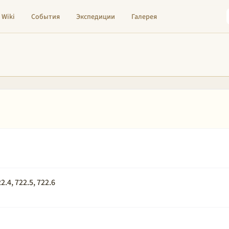
Wiki
События
Экспедиции
Галерея
.4, 722.5, 722.6