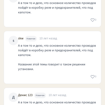
А в том то и дело, что основное количество проводов
пойдёт в коробку реле и предохранителей, что под
капотом.
0
skw
10 лет назад
Новичок
s
А в том то и дело, что основное количество проводов
пойдёт в коробку реле и предохранителей, что под
капотом.
Название этой темы говорит о таком решении
установки.
0
Денис 123
10 лет назад
Новичок
Д
А в том то и дело, что основное количество проводов