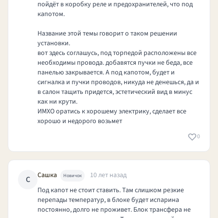
пойдёт в коробку реле и предохранителей, что под
капотом.
Название этой темы говорит о таком решении
установки.
вот здесь соглашусь, под торпедой расположены все
необходимы провода. добавятся пучки не беда, все
панелью закрывается. А под капотом, будет и
сигналка и пучки проводов, никуда не денешься, да и
в салон тащить придется, эстетический вид в минус
как ни крути.
ИМХО оратись к хорошему электрику, сделает все
хорошо и недорого возьмет
0
Сашка
10 лет назад
Новичок
С
Под капот не стоит ставить. Там слишком резкие
перепады температур, в блоке будет испарина
постоянно, долго не проживет. Блок трансфера не