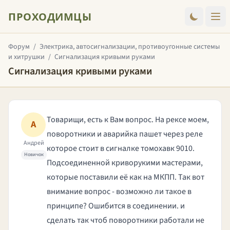
ПРОХОДИМЦЫ
Форум
/
Электрика, автосигнализации, противоугонные системы
и хитрушки
/
Сигнализация кривыми руками
Сигнализация кривыми руками
Товарищи, есть к Вам вопрос. На рексе моем,
А
поворотники и аварийка пашет через реле
Андрей
которое стоит в сигналке томохавк 9010.
Новичок
Подсоединенной криворукими мастерами,
которые поставили её как на МКПП. Так вот
внимание вопрос - возможно ли такое в
принципе? Ошибится в соединении. и
сделать так чтоб поворотники работали не