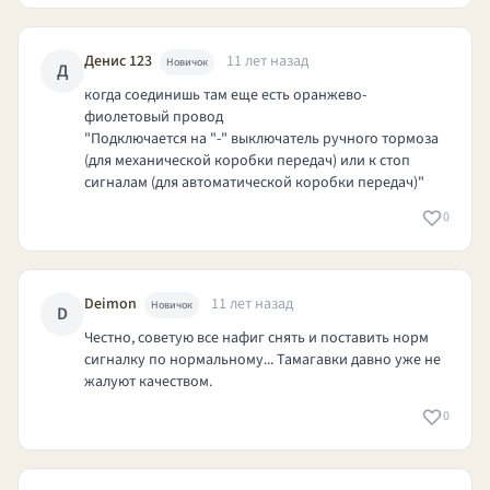
Денис 123
11 лет назад
Новичок
Д
когда соединишь там еще есть оранжево-
фиолетовый провод
"Подключается на "-" выключатель ручного тормоза
(для механической коробки передач) или к стоп
сигналам (для автоматической коробки передач)"
0
Deimon
11 лет назад
Новичок
D
Честно, советую все нафиг снять и поставить норм
сигналку по нормальному... Тамагавки давно уже не
жалуют качеством.
0