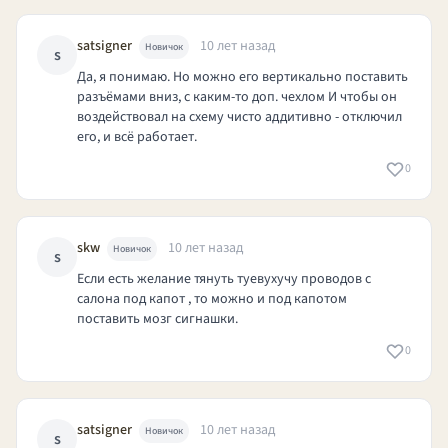
satsigner
10 лет назад
Новичок
s
Да, я понимаю. Но можно его вертикально поставить
разъёмами вниз, с каким-то доп. чехлом И чтобы он
воздействовал на схему чисто аддитивно - отключил
его, и всё работает.
0
skw
10 лет назад
Новичок
s
Если есть желание тянуть туевухучу проводов с
салона под капот , то можно и под капотом
поставить мозг сигнашки.
0
satsigner
10 лет назад
Новичок
s