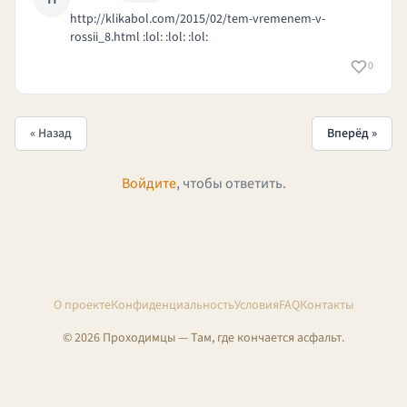
http://klikabol.com/2015/02/tem-vremenem-v-
rossii_8.html
:lol: :lol: :lol:
0
« Назад
Вперёд »
Войдите
, чтобы ответить.
О проекте
Конфиденциальность
Условия
FAQ
Контакты
© 2026 Проходимцы — Там, где кончается асфальт.