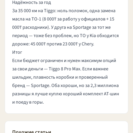
Надёжность за год
За 35 000 км на Tiggo: ноль поломок, одна замена
масла на ТО-1 (8 000₸ за работу у официалов + 15
000₸ расходники). У друга на Sportage за тот же
период — тоже без проблем, но ТО у Kia обходится
дороже: 45 000₸ против 23 000₸ у Chery.
Итог
Если бюджет ограничен и нужен максимум опций
за свои деньги — Tiggo 8 Pro Max. Если важнее
шильдик, плавность коробки и проверенный
бренд — Sportage. Оба хороши, но за 2,3 миллиона
разницы я лучше куплю
хороший комплект AT-шин
и поеду в горы.
Похожие статьи