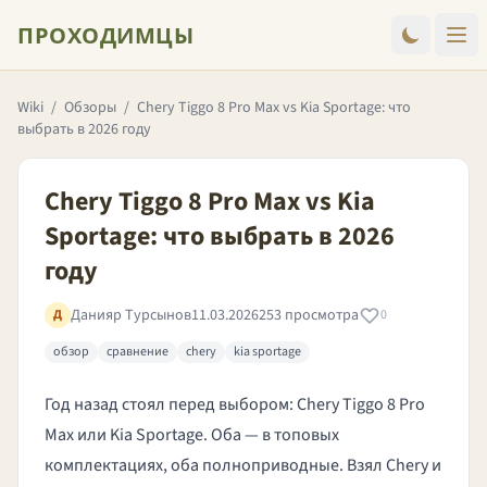
ПРОХОДИМЦЫ
Wiki
/
Обзоры
/
Chery Tiggo 8 Pro Max vs Kia Sportage: что
выбрать в 2026 году
Chery Tiggo 8 Pro Max vs Kia
Sportage: что выбрать в 2026
году
Данияр Турсынов
11.03.2026
253 просмотра
Д
0
обзор
сравнение
chery
kia sportage
Год назад стоял перед выбором: Chery Tiggo 8 Pro
Max или Kia Sportage. Оба — в топовых
комплектациях, оба полноприводные. Взял Chery и