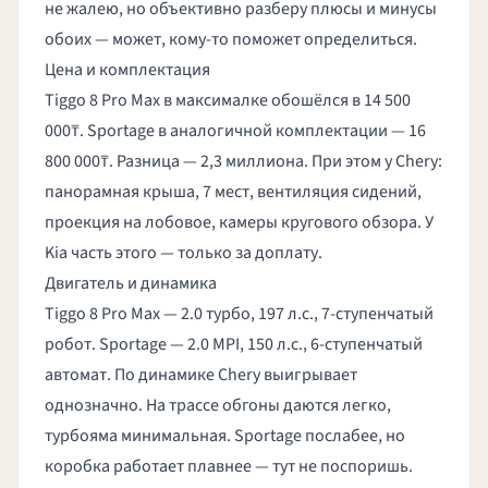
не жалею, но объективно разберу плюсы и минусы
обоих — может, кому-то поможет определиться.
Цена и комплектация
Tiggo 8 Pro Max в максималке обошёлся в 14 500
000₸. Sportage в аналогичной комплектации — 16
800 000₸. Разница — 2,3 миллиона. При этом у Chery:
панорамная крыша, 7 мест, вентиляция сидений,
проекция на лобовое, камеры кругового обзора. У
Kia часть этого — только за доплату.
Двигатель и динамика
Tiggo 8 Pro Max — 2.0 турбо, 197 л.с., 7-ступенчатый
робот. Sportage — 2.0 MPI, 150 л.с., 6-ступенчатый
автомат. По динамике Chery выигрывает
однозначно. На трассе обгоны даются легко,
турбояма минимальная. Sportage послабее, но
коробка работает плавнее — тут не поспоришь.