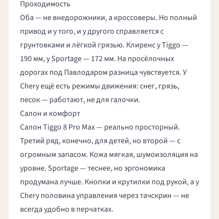
Проходимость
Оба — не внедорожники, а кроссоверы. Но полный
привод и у того, и у другого справляется с
грунтовками и лёгкой грязью. Клиренс у Tiggo —
190 мм, у Sportage — 172 мм. На просёлочных
дорогах под Павлодаром разница чувствуется. У
Chery ещё есть режимы движения: снег, грязь,
песок — работают, не для галочки.
Салон и комфорт
Салон Tiggo 8 Pro Max — реально просторный.
Третий ряд, конечно, для детей, но второй — с
огромным запасом. Кожа мягкая, шумоизоляция на
уровне. Sportage — теснее, но эргономика
продумана лучше. Кнопки и крутилки под рукой, а у
Chery половина управления через тачскрин — не
всегда удобно в перчатках.