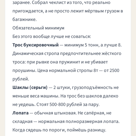
заранее. Собрал чеклист из того, что реально
пригождается, а не просто лежит мёртвым грузом в
багажнике.
Обязательный минимум
Без этого вообще лучше не соваться:
Трос буксировочный
— минимум 5 тонн, а лучше 8.
Динамическая стропа предпочтительнее жёсткого
троса: при рывке она пружинит и не убивает
проушины. Цена нормальной стропы 8т — от 2500
рублей.
Шаклы (серьги)
— 2 штуки, грузоподъёмность не
меньше веса машины. На трос без шаклов далеко
не уедешь. Стоят 500-800 рублей за пару.
Лопата
— обычная штыковая. Не сапёрная, не
складная — нормальная полноразмерная лопата.
Когда сядешь по пороги, поймёшь разницу.