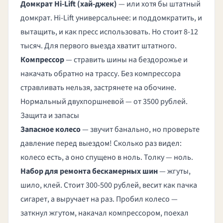
Домкрат Hi-Lift (хай-джек)
— или хотя бы штатный
домкрат. Hi-Lift универсальнее: и поддомкратить, и
вытащить, и как пресс использовать. Но стоит 8-12
тысяч. Для первого выезда хватит штатного.
Компрессор
— стравить шины на бездорожье и
накачать обратно на трассу. Без компрессора
стравливать нельзя, застрянете на обочине.
Нормальный двухпоршневой — от 3500 рублей.
Защита и запасы
Запасное колесо
— звучит банально, но проверьте
давление перед выездом! Сколько раз видел:
колесо есть, а оно спущено в ноль. Толку — ноль.
Набор для ремонта бескамерных шин
— жгуты,
шило, клей. Стоит 300-500 рублей, весит как пачка
сигарет, а выручает на раз. Пробил колесо —
заткнул жгутом, накачал компрессором, поехал