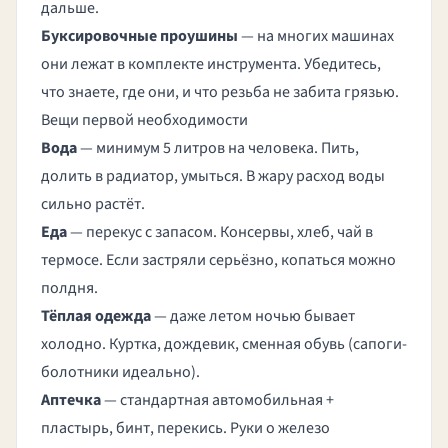
дальше.
Буксировочные проушины
— на многих машинах
они лежат в комплекте инструмента. Убедитесь,
что знаете, где они, и что резьба не забита грязью.
Вещи первой необходимости
Вода
— минимум 5 литров на человека. Пить,
долить в радиатор, умыться. В жару расход воды
сильно растёт.
Еда
— перекус с запасом. Консервы, хлеб, чай в
термосе. Если застряли серьёзно, копаться можно
полдня.
Тёплая одежда
— даже летом ночью бывает
холодно. Куртка, дождевик, сменная обувь (сапоги-
болотники идеально).
Аптечка
— стандартная автомобильная +
пластырь, бинт, перекись. Руки о железо