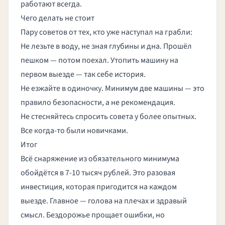
работают всегда.
Чего делать не стоит
Пару советов от тех, кто уже наступал на грабли:
Не лезьте в воду, не зная глубины и дна. Прошёл
пешком — потом поехал. Утопить машину на
первом выезде — так себе история.
Не езжайте в одиночку. Минимум две машины — это
правило безопасности, а не рекомендация.
Не стесняйтесь спросить совета у более опытных.
Все когда-то были новичками.
Итог
Всё снаряжение из обязательного минимума
обойдётся в 7-10 тысяч рублей. Это разовая
инвестиция, которая пригодится на каждом
выезде. Главное — голова на плечах и здравый
смысл. Бездорожье прощает ошибки, но