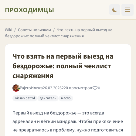
ПРОХОДИМЦЫ
Wiki
/
Советы новичкам
/
Что взять на первый выезд на
бездорожье: полный чеклист снаряжения
Что взять на первый выезд на
бездорожье: полный чеклист
снаряжения
PajeroИлюха
26.02.2026
220 просмотров
0
nissan patrol
двигатель
масло
Первый выезд на бездорожье — это всегда
адреналин и лёгкий мандраж. Чтобы приключение
не превратилось в проблему, нужно подготовиться