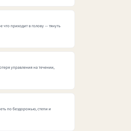
ое что приходит в голову — тянуть
отеря управления на течении,
реть по бездорожью, степи и