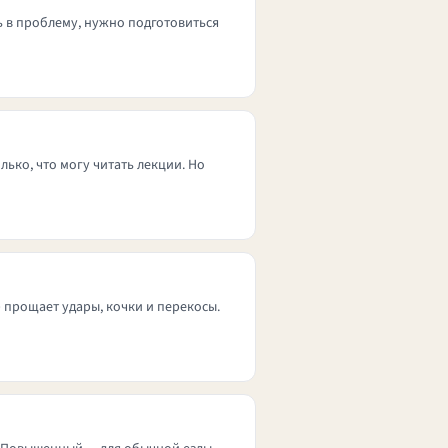
ь в проблему, нужно подготовиться
олько, что могу читать лекции. Но
) прощает удары, кочки и перекосы.