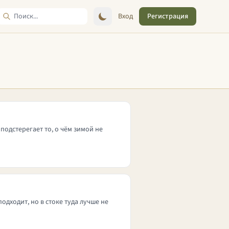
Вход
Регистрация
подстерегает то, о чём зимой не
одходит, но в стоке туда лучше не