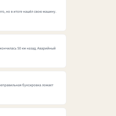
го, но в итоге нашёл свою машину.
ь кончилась 50 км назад. Аварийный
 неправильная буксировка ломает