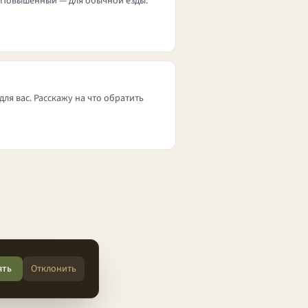
. Повышенный — для обычной езды.
для вас. Расскажу на что обратить
ять
Отклонить