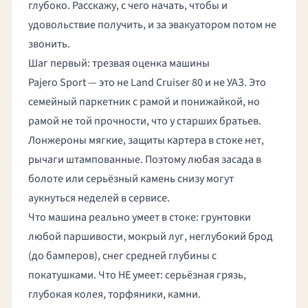
глубоко. Расскажу, с чего начать, чтобы и
удовольствие получить, и за эвакуатором потом не
звонить.
Шаг первый: трезвая оценка машины
Pajero Sport — это не Land Cruiser 80 и не УАЗ. Это
семейный паркетник с рамой и понижайкой, но
рамой не той прочности, что у старших братьев.
Лонжероны мягкие, защиты картера в стоке нет,
рычаги штампованные. Поэтому любая засада в
болоте или серьёзный камень снизу могут
аукнуться неделей в сервисе.
Что машина реально умеет в стоке: грунтовки
любой паршивости, мокрый луг, неглубокий брод
(до бамперов), снег средней глубины с
покатушками. Что НЕ умеет: серьёзная грязь,
глубокая колея, торфяники, камни.