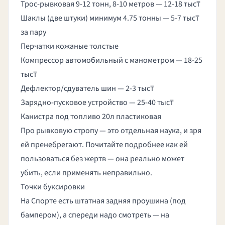
Трос-рывковая 9-12 тонн, 8-10 метров — 12-18 тыс₸
Шаклы (две штуки) минимум 4.75 тонны — 5-7 тыс₸
за пару
Перчатки кожаные толстые
Компрессор автомобильный с манометром — 18-25
тыс₸
Дефлектор/сдуватель шин — 2-3 тыс₸
Зарядно-пусковое устройство — 25-40 тыс₸
Канистра под топливо 20л пластиковая
Про рывковую стропу — это отдельная наука, и зря
ей пренебрегают. Почитайте подробнее
как ей
пользоваться без жертв
— она реально может
убить, если применять неправильно.
Точки буксировки
На Спорте есть штатная задняя проушина (под
бампером), а спереди надо смотреть — на