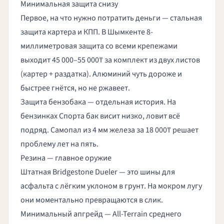
Минимальная защита снизу
Первое, на что нужно потратить деньги — стальная
защита картера и КПП. В Шымкенте 8-
миллиметровая защита со всеми крепежами
выходит 45 000–55 000₸ за комплект из двух листов
(картер + раздатка). Алюминий чуть дороже и
быстрее гнётся, но не ржавеет.
Защита бензобака — отдельная история. На
бензинках Спорта бак висит низко, ловит всё
подряд. Самопал из 4 мм железа за 18 000₸ решает
проблему лет на пять.
Резина — главное оружие
Штатная Bridgestone Dueler — это шины для
асфальта с лёгким уклоном в грунт. На мокром лугу
они моментально превращаются в слик.
Минимальный апгрейд — All-Terrain среднего