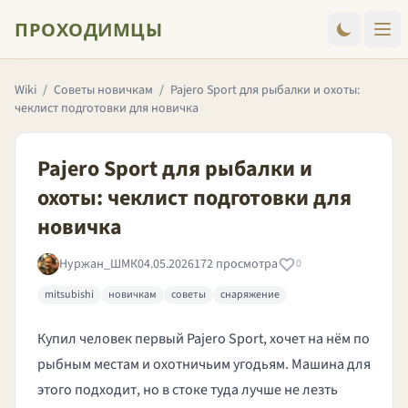
ПРОХОДИМЦЫ
Wiki
/
Советы новичкам
/
Pajero Sport для рыбалки и охоты:
чеклист подготовки для новичка
Pajero Sport для рыбалки и
охоты: чеклист подготовки для
новичка
Нуржан_ШМК
04.05.2026
172 просмотра
0
mitsubishi
новичкам
советы
снаряжение
Купил человек первый Pajero Sport, хочет на нём по
рыбным местам и охотничьим угодьям. Машина для
этого подходит, но в стоке туда лучше не лезть