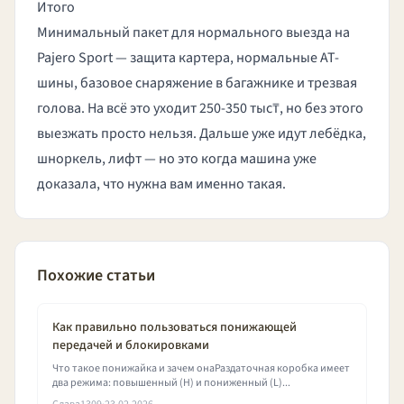
Итого
Минимальный пакет для нормального выезда на
Pajero Sport — защита картера, нормальные AT-
шины, базовое снаряжение в багажнике и трезвая
голова. На всё это уходит 250-350 тыс₸, но без этого
выезжать просто нельзя. Дальше уже идут лебёдка,
шноркель, лифт — но это когда машина уже
доказала, что нужна вам именно такая.
Похожие статьи
Как правильно пользоваться понижающей
передачей и блокировками
Что такое понижайка и зачем онаРаздаточная коробка имеет
два режима: повышенный (H) и пониженный (L)...