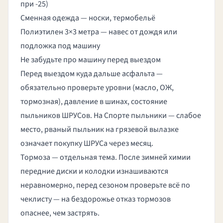
при -25)
Сменная одежда — носки, термобельё
Полиэтилен 3×3 метра — навес от дождя или
подложка под машину
Не забудьте про машину перед выездом
Перед выездом куда дальше асфальта —
обязательно проверьте уровни (масло, ОЖ,
тормозная), давление в шинах, состояние
пыльников ШРУСов. На Спорте пыльники — слабое
место, рваный пыльник на грязевой вылазке
означает покупку ШРУСа через месяц.
Тормоза — отдельная тема. После зимней химии
передние диски и колодки изнашиваются
неравномерно, перед сезоном
проверьте всё по
чеклисту
— на бездорожье отказ тормозов
опаснее, чем застрять.