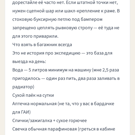
дорестайле её часто нет. Если штатной точки нет,
нужен сцепной шар или шакл-крепление к раме. В
стоковую буксирную петлю под бампером
запрещено цеплять рывковую стропу — её туда не
для этого приварили.
Что взять в багажник всегда
Это не история про экспедицию — это база для
выезда на день:
Вода — 5 литров минимум на машину (мне 2,5 раза
пригодилось — один раз пить, два раза заливать в
радиатор)
Сухой паёк на сутки
Аптечка нормальная (не та, что у вас в бардачке
для ГАИ)
Спички/зажигалка + сухое горючее
Свечка обычная парафиновая (греться в кабине