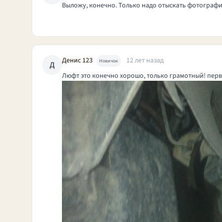
Выложу, конечно. Только надо отыскать фотографи
Денис 123
12 лет назад
Новичок
Д
Люфт это конечно хорошо, только грамотный! перв