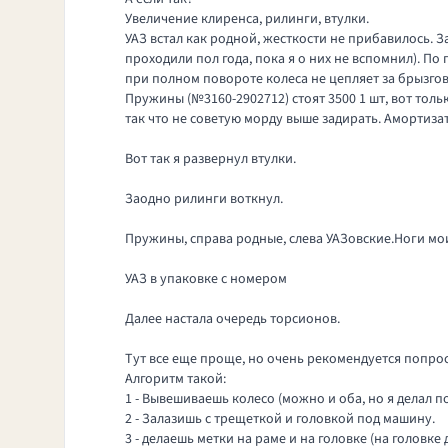
Увеличение клиренса, рилинги, втулки.
УАЗ встал как родной, жесткости не прибавилось. За
проходили пол года, пока я о них не вспомнил). По 
при полном повороте колеса не цепляет за брызгов
Пружины (№3160-2902712) стоят 3500 1 шт, вот тол
так что не советую морду выше задирать. Амортизат
Вот так я развернул втулки.
Заодно рилинги воткнул.
Пружины, справа родные, слева УАЗовские.Ноги мои
УАЗ в упаковке с номером
Далее настала очередь торсионов.
Тут все еще проще, но очень рекомендуется попро
Алгоритм такой:
1 - Вывешиваешь колесо (можно и оба, но я делал п
2 - Залазишь с трещеткой и головкой под машину.
3 - делаешь метки на раме и на головке (на головке