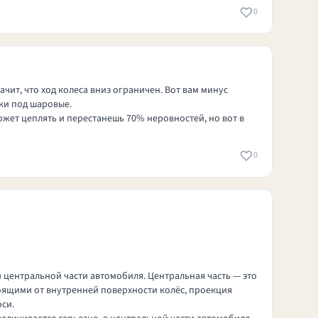
0
ачит, что ход колеса вниз ограничен. Вот вам минус
ки под шаровые.
может цеплять и перестанешь 70% неровностей, но вот в
0
 центральной части автомобиля. Центральная часть — это
оящими от внутренней поверхности колёс, проекция
си.