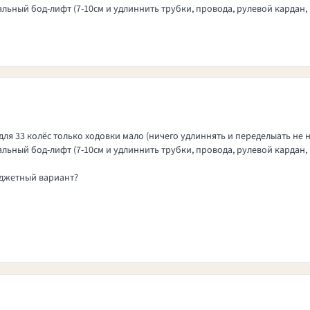
льный бод-лифт (7-10см и удлиннить трубки, провода, рулевой кардан, 
 для 33 колёс только ходовки мало (ничего удлиннять и переделыать не 
льный бод-лифт (7-10см и удлиннить трубки, провода, рулевой кардан, 
юджетный вариант?