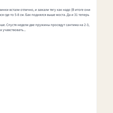
инки встали отлично, и зажали тягу как надо (В итоге они
я где-то 5-8 см. Бак поднялся выше моста. Да и 31 теперь
ше. Спустя недели две пружины просядут сантима на 2-3,
 учавствовать...