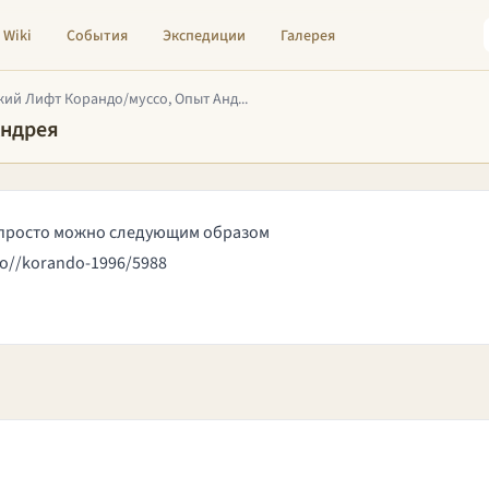
Wiki
События
Экспедиции
Галерея
ий Лифт Корандо/муссо, Опыт Анд...
Андрея
 просто можно следующим образом
do//korando-1996/5988