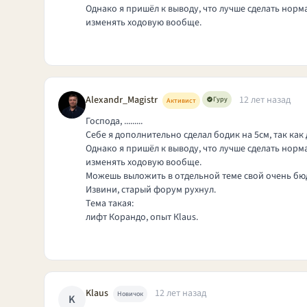
Однако я пришёл к выводу, что лучше сделать норма
изменять ходовую вообще.
Alexandr_Magistr
12 лет назад
Гуру
Активист
Господа, .........
Себе я дополнительно сделал бодик на 5см, так как
Однако я пришёл к выводу, что лучше сделать норма
изменять ходовую вообще.
Можешь выложить в отдельной теме свой очень б
Извини, старый форум рухнул.
Тема такая:
лифт Корандо, опыт Кlaus.
Klaus
12 лет назад
Новичок
K