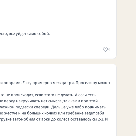
сто, все уйдет само собой.
0
ими опорами. Езжу примерно месяца три. Просели ну может
 не происходит, если этого не делать. А если есть
е перед накручивать нет смысла, так как и при этой
хрычажной подвески спереди. Дальше уже либо поднимать
о жестче и на больших кочках или гребенке ведет себя
грузке автомобиля от арки до колеса оставалось см 2-3. И