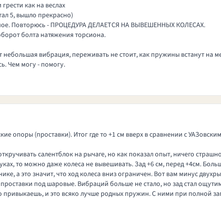
и грести как на веслах
тал 5, вышло прекрасно)
 самое. Повторюсь - ПРОЦЕДУРА ДЕЛАЕТСЯ НА ВЫВЕШЕННЫХ КОЛЕСАХ.
 оборот болта натяжения торсиона.
ет небольшая вибрация, переживать не стоит, как пружины встанут на ме
ь. Чем могу - помогу.
ие опоры (проставки). Итог где то +1 см вверх в сравнении с УАЗовск
кручивать салентблок на рычаге, но как показал опыт, ничего страшного
ах, то можно даже колеса не вывешивать. Зад +6 см, перед +4см. Больш
ике, а это значит, что ход колеса вниз ограничен. Вот вам минус дву
 проставки под шаровые. Вибраций больше не стало, но зад стал ощутим
тро привыкаешь, и это всяко лучше родных пружин. С ними при полной за