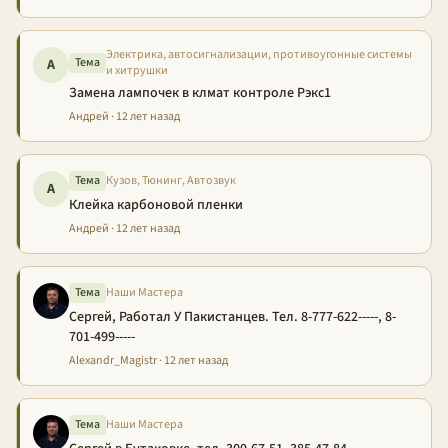
Электрика, автосигнализации, противоугонные системы
Тема
А
и хитрушки
Замена лампочек в клмат контроле Рэкс1
Андрей · 12 лет назад
Тема
Кузов, Тюнинг, Автозвук
А
Клейка карбоновой пленки
Андрей · 12 лет назад
Тема
Наши Мастера
Сергей, Работал У Пакистанцев. Тел. 8-777-622-----, 8-
701-499-----
Alexandr_Magistr · 12 лет назад
Тема
Наши Мастера