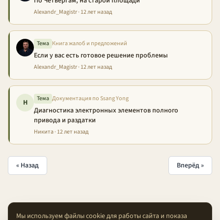
По Четвергам, на старой площади
Alexandr_Magistr · 12 лет назад
Тема
Книга жалоб и предложений
Если у вас есть готовое решение проблемы
Alexandr_Magistr · 12 лет назад
Тема
Документация по Ssang Yong
Н
Диагностика электронных элементов полного
привода и раздатки
Никита · 12 лет назад
« Назад
Вперёд »
Мы используем файлы cookie для работы сайта и показа