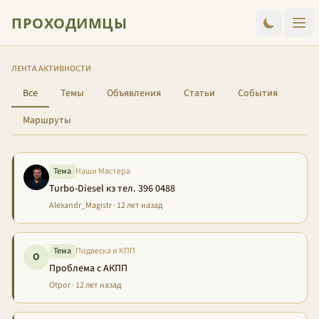
ПРОХОДИМЦЫ
ЛЕНТА АКТИВНОСТИ
Все
Темы
Объявления
Статьи
События
Маршруты
Тема
Наши Мастера
Turbo-Diesel кз тел. 396 0488
Alexandr_Magistr · 12 лет назад
Тема
Подвеска и КПП
O
Проблема с АКПП
Otpor · 12 лет назад