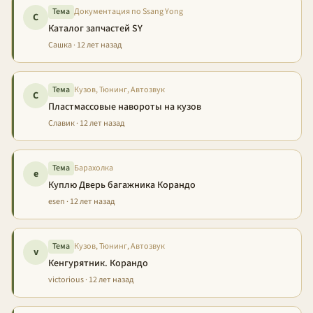
Тема
Документация по Ssang Yong
С
Каталог запчастей SY
Сашка · 12 лет назад
Тема
Кузов, Тюнинг, Автозвук
С
Пластмассовые навороты на кузов
Славик · 12 лет назад
Тема
Барахолка
e
Куплю Дверь багажника Корандо
esen · 12 лет назад
Тема
Кузов, Тюнинг, Автозвук
v
Кенгурятник. Корандо
victorious · 12 лет назад